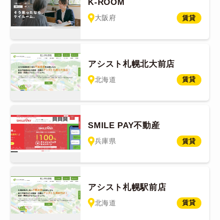
K-ROOM
大阪府
賃貸
アシスト札幌北大前店
北海道
賃貸
SMILE PAY不動産
兵庫県
賃貸
アシスト札幌駅前店
北海道
賃貸