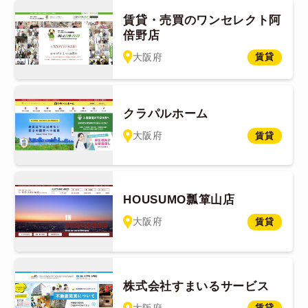
賃貸・売買のワンセレクト阿
倍野店
大阪府
賃貸
クラパルホーム
大阪府
賃貸
HOUSUMO瓢箪山店
大阪府
賃貸
株式会社すまいるサービス
大阪府
賃貸