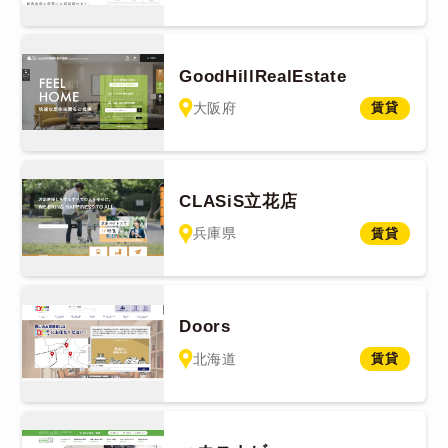
GoodHillRealEstate
大阪府
賃貸
CLASiS立花店
兵庫県
賃貸
Doors
北海道
賃貸