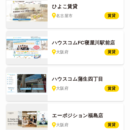
ひよこ賃貸
名古屋市
賃貸
ハウスコムFC寝屋川駅前店
大阪府
賃貸
ハウスコム蒲生四丁目
大阪府
賃貸
エーポジション福島店
大阪府
賃貸