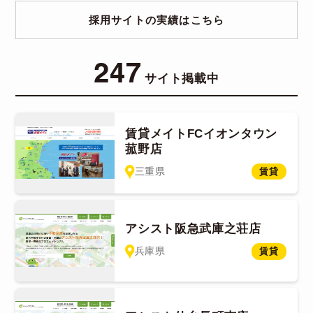
採用サイトの実績はこちら
247
サイト掲載中
賃貸メイトFCイオンタウン
菰野店
三重県
賃貸
アシスト阪急武庫之荘店
兵庫県
賃貸