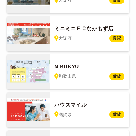
大阪府
賃貸
ミニミニＦＣなかもず店
大阪府
賃貸
NIKUKYU
和歌山県
賃貸
ハウスマイル
滋賀県
賃貸