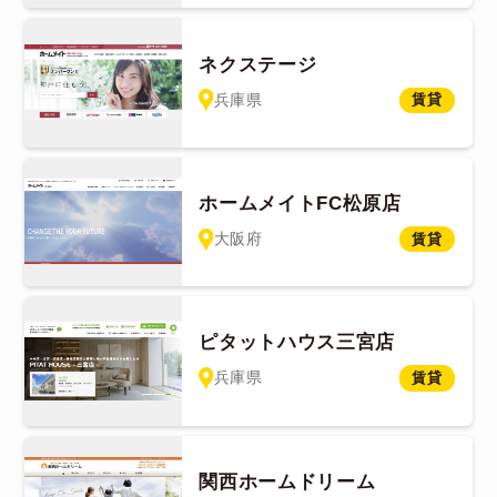
ネクステージ
兵庫県
賃貸
ホームメイトFC松原店
大阪府
賃貸
ピタットハウス三宮店
兵庫県
賃貸
関西ホームドリーム