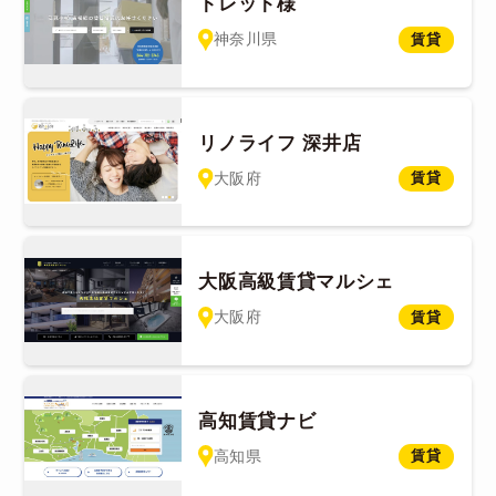
トレット様
神奈川県
賃貸
リノライフ 深井店
大阪府
賃貸
大阪高級賃貸マルシェ
大阪府
賃貸
高知賃貸ナビ
高知県
賃貸