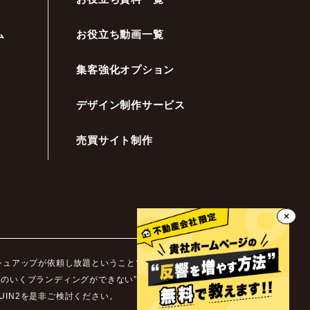
ム
お役立ち動画一覧
集客強化オプション
デザイン制作サービス
売買サイト制作
×
ッシュアップが依頼し放題ということです。不動産業界ではホ
足のいくブランディングができない”などといった悩みを抱え
IN2を是非ご検討ください。