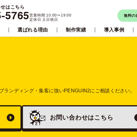
わせはこちら
5-5765
営業時間 10:00〜19:00
無料の
定休日 土日祝日
選ばれる理由
制作実績
導入事例
ブランディング・集客に強い
PENGUIN2にご相談ください。
お問い合わせは
こちら