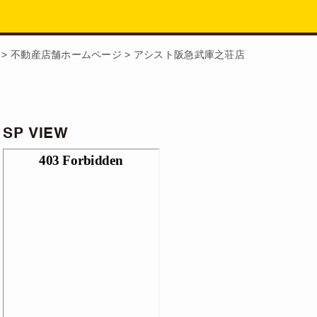
>
不動産店舗ホームページ
>
アシスト阪急武庫之荘店
SP VIEW