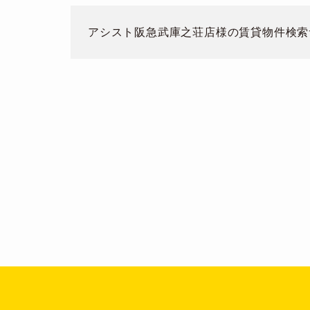
アシスト阪急武庫之荘店
様の賃貸物件検索