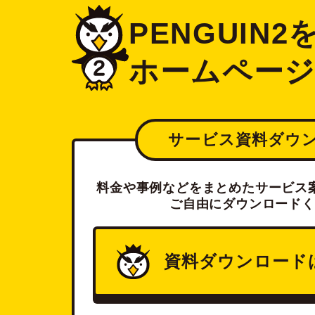
PENGUIN
ホームペー
サービス資料ダウ
料金や事例などをまとめたサービス案
ご自由にダウンロードく
資料ダウンロード