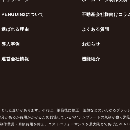
PENGUIN2について
不動産会社様向けコラ
選ばれる理由
よくある質問
導入事例
お知らせ
運営会社情報
機能紹介
ッキリとした違いがあります。それは、納品後に修正・追加などのいわゆるブラ
部分があるか費用がかかるため我慢している”や“テンプレートの規制が強く満
制作費用・月額費用を抑え、コストパフォーマンスを最大限まであげたPENGU