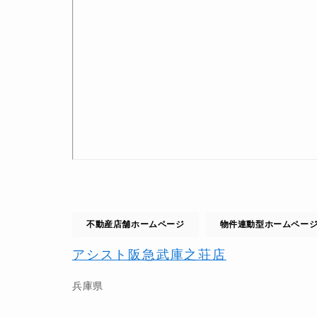
不動産店舗ホームページ
物件連動型ホームペー
アシスト阪急武庫之荘店
兵庫県