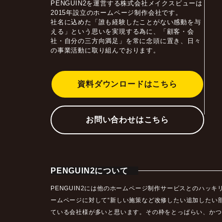
PENGUIN2を運営する株式会社メイクスビューは
2015年設立のホームページ制作会社です。
社名に込めた「誰も経験したことがない感動を与
える」という思いを実現する為に、「顧客・会
社・自分の三方向満足」を常に念頭に置き、日々
の事業活動に取り組んでおります。
資料ダウンロードはこちら
お問い合わせはこちら
PENGUIN2について
PENGUIN2には他のホームページ制作サービスとのハ
ームページに対して“新しい施策など改修したい追加したい
ている会社様が多いと思います。その枠をとっぱらい、かつ