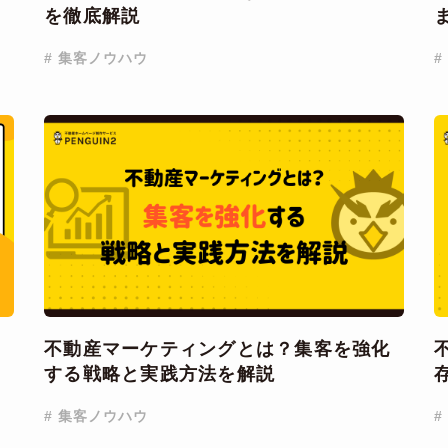
を徹底解説
# 集客ノウハウ
#
ら
不動産マーケティングとは？集客を強化
する戦略と実践方法を解説
# 集客ノウハウ
#