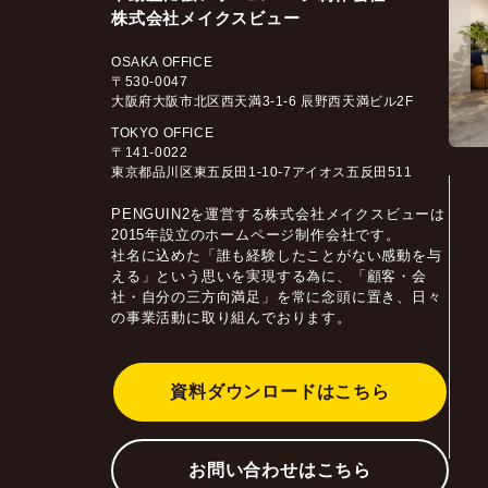
株式会社メイクスビュー
OSAKA OFFICE
〒530-0047
大阪府大阪市北区西天満3-1-6 辰野西天満ビル2F
TOKYO OFFICE
〒141-0022
東京都品川区東五反田1-10-7アイオス五反田511
PENGUIN2を運営する株式会社メイクスビューは
2015年設立のホームページ制作会社です。
社名に込めた「誰も経験したことがない感動を与
える」という思いを実現する為に、「顧客・会
社・自分の三方向満足」を常に念頭に置き、日々
の事業活動に取り組んでおります。
資料ダウンロードはこちら
お問い合わせはこちら