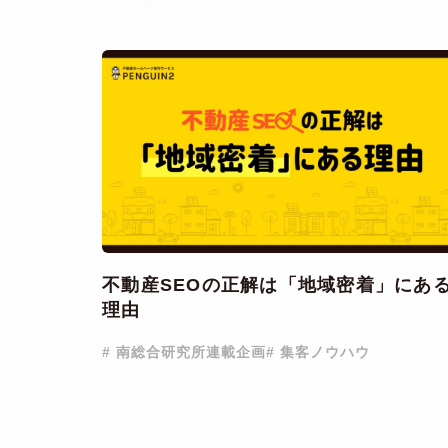
不動産SEOの正解は「地域密着」にあ
理由
# 南総合研究所連載企画
# 集客ノウハウ