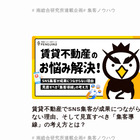
# 南総合研究所連載企画
# 集客ノウハウ
賃貸不動産でSNS集客が成果につなが
ない理由、そして見直すべき「集客導
線」の考え方とは？
# 南総合研究所連載企画
# 集客ノウハウ