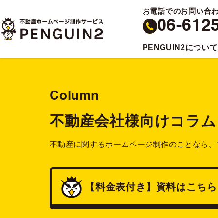
お電話でのお問い合
06-612
PENGUIN2について
Column
不動産会社様向けコラム
不動産に関するホームページ制作のことなら、
【料金表付き】
資料
はこちら