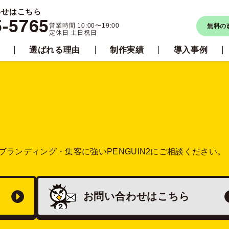
わせはこちら
5-5765
営業時間 10:00〜19:00
無料の
定休日 土日祝日
選ばれる理由
制作実績
導入事例
ブランディング・集客に強い
PENGUIN2にご相談ください。
お問い合わせは
こちら