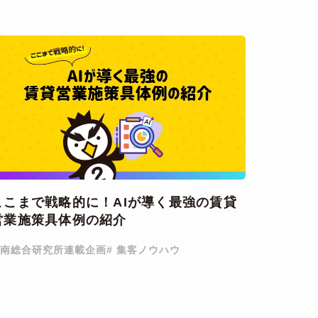
ここまで戦略的に！AIが導く最強の賃貸
営業施策具体例の紹介
 南総合研究所連載企画
# 集客ノウハウ