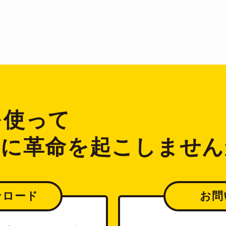
2を使って
ジに革命を起こしません
ンロード
お問