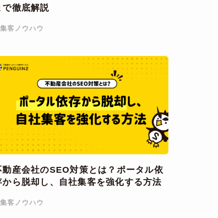
まで徹底解説
 集客ノウハウ
不動産会社のSEO対策とは？ポータル依
存から脱却し、自社集客を強化する方法
 集客ノウハウ