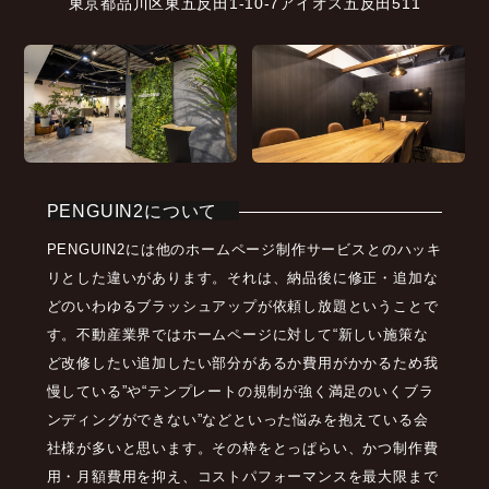
東京都品川区東五反田1-10-7アイオス五反田511
PENGUIN2について
PENGUIN2には他のホームページ制作サービスとのハッキ
リとした違いがあります。それは、納品後に修正・追加な
どのいわゆるブラッシュアップが依頼し放題ということで
す。不動産業界ではホームページに対して“新しい施策な
ど改修したい追加したい部分があるか費用がかかるため我
慢している”や“テンプレートの規制が強く満足のいくブラ
ンディングができない”などといった悩みを抱えている会
社様が多いと思います。その枠をとっぱらい、かつ制作費
用・月額費用を抑え、コストパフォーマンスを最大限まで