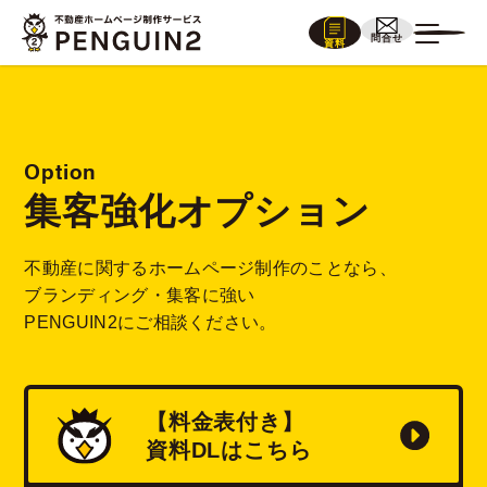
問合せ
資料
Option
集客強化オプション
不動産に関するホームページ制作のことなら、
ブランディング・集客に強い
PENGUIN2にご相談ください。
【料金表付き】
資料
DL
はこちら