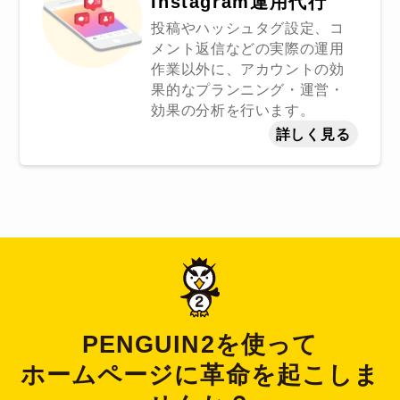
Instagram運用代行
投稿やハッシュタグ設定、コ
メント返信などの実際の運用
作業以外に、アカウントの効
果的なプランニング・運営・
効果の分析を行います。
詳しく見る
PENGUIN2を使って
ホームページに革命を起こしま