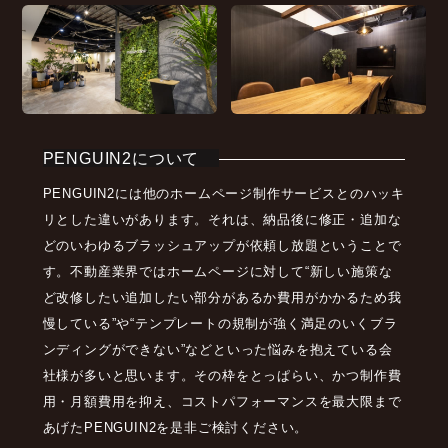
PENGUIN2について
PENGUIN2には他のホームページ制作サービスとのハッキ
リとした違いがあります。それは、納品後に修正・追加な
どのいわゆるブラッシュアップが依頼し放題ということで
す。不動産業界ではホームページに対して“新しい施策な
ど改修したい追加したい部分があるか費用がかかるため我
慢している”や“テンプレートの規制が強く満足のいくブラ
ンディングができない”などといった悩みを抱えている会
社様が多いと思います。その枠をとっぱらい、かつ制作費
用・月額費用を抑え、コストパフォーマンスを最大限まで
あげたPENGUIN2を是非ご検討ください。