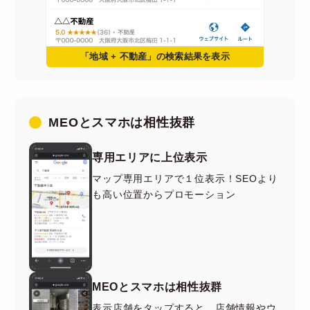
「地域 + 不動産」の検索結果を表示
MEOとスマホは相性抜群
専用エリアに上位表示
マップ専用エリアで１位表示！SEOより
も高い位置からプロモーション
MEOとスマホは相性抜群
表示店舗をタップすると、店舗情報やウ