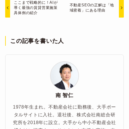
ここまで戦略的に！AIが
不動産SEOの正解は「地
導く最強の賃貸営業施策
域密着」にある理由
具体例の紹介
この記事を書いた人
南 智仁
1978年生まれ。不動産会社に勤務後、大手ポー
タルサイトに入社。退社後、株式会社南総合研
究所を2018年に設立。大手から中小不動産会社