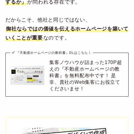
するか」
が問われる存在です。
だからこそ、他社と同じではない、
御社ならではの価値を伝えるホームページを築いて
いくことが重要
なのです。
『不動産ホームページの教科書』DLはこちら！
集客ノウハウが詰まった170P超
えの『不動産ホームページの教
科書』を無料配布中です！ 是
非、貴社のWeb集客にお役立て
くださいませ！