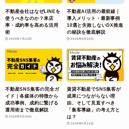
不動産会社はなぜLINEを
不動産AI活用の最前線｜
使うべきなのか？来店
導入メリット・最新事例
率・成約率を高める活用
10選と失敗しないDX推進
術
の秘訣を徹底解説
2026年7月22日
2026年6月30日
不動産SNS集客の完全ガ
賃貸不動産でSNS集客が
イド｜各媒体の特徴から
成果につながらない理
成功事例、成約に繋げる
由、そして見直すべき
運用術まで徹底解説
「集客導線」の考え方と
は？
2026年6月30日
2026年5月14日