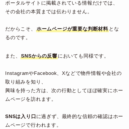
ポータルサイトに掲載されている情報だけでは、
その会社の本質までは伝わりません。
だからこそ、
ホームページが重要な判断材料
とな
るのです。
また、
SNSからの反響
においても同様です。
InstagramやFacebook、Xなどで物件情報や会社の
取り組みを知り、
興味を持った方は、次の行動としてほぼ確実にホー
ムページを訪れます。
SNSは入り口
に過ぎず、最終的な信頼の確認はホー
ムページで行われます。