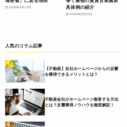
域密着」にある理由
導く最強の賃貸営業施策
具体例の紹介
2026年4月17日
2026年2月25日
人気のコラム記事
1
【不動産】自社ホームページからの反響
を獲得できるメリットとは？
2
不動産会社がホームページ集客する方法
とは？反響獲得ノウハウを徹底解説！
3