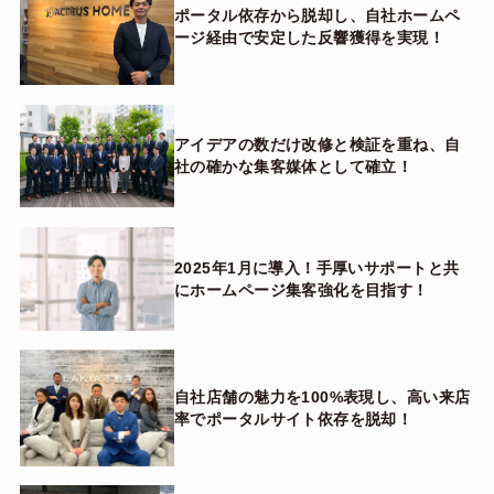
ポータル依存から脱却し、自社ホームペ
ージ経由で安定した反響獲得を実現！
アイデアの数だけ改修と検証を重ね、自
社の確かな集客媒体として確立！
2025年1月に導入！手厚いサポートと共
にホームページ集客強化を目指す！
自社店舗の魅力を100%表現し、高い来店
率でポータルサイト依存を脱却！