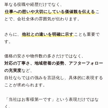
単なる役職や経歴だけでなく、
仕事への想いや大切にしている価値観を伝える
こ
とで、会社全体の雰囲気が伝わります。
さらに、
他社との違いを明確に示す
ことも重要で
す。
価格の安さや物件数の多さだけではなく、
対応の丁寧さ、地域密着の姿勢、アフターフォロー
の充実度
など、
自社ならではの強みを言語化し、具体的に表現する
ことが求められます。
「当社はお客様第一です」という表現だけではな
く、