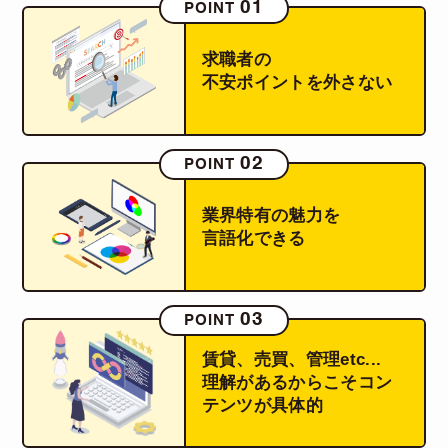
01
POINT
求職者の
不安ポイントを外さない
02
POINT
業界特有の魅力を
言語化できる
03
POINT
賃貸、売買、管理etc...
理解があるからこそコン
テンツが具体的