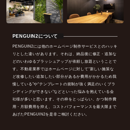
PENGUIN2について
PENGUIN2には他のホームページ制作サービスとのハッキ
リとした違いがあります。それは、納品後に修正・追加な
どのいわゆるブラッシュアップが依頼し放題ということで
す。不動産業界ではホームページに対して“新しい施策な
ど改修したい追加したい部分があるか費用がかかるため我
慢している”や“テンプレートの規制が強く満足のいくブラ
ンディングができない”などといった悩みを抱えている会
社様が多いと思います。その枠をとっぱらい、かつ制作費
用・月額費用を抑え、コストパフォーマンスを最大限まで
あげたPENGUIN2を是非ご検討ください。