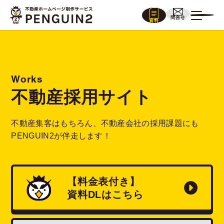
問合せ
資料
Works
不動産採用サイト
不動産集客はもちろん、不動産会社の採用課題にも
PENGUIN2が伴走します！
【料金表付き】
資料
DL
はこちら