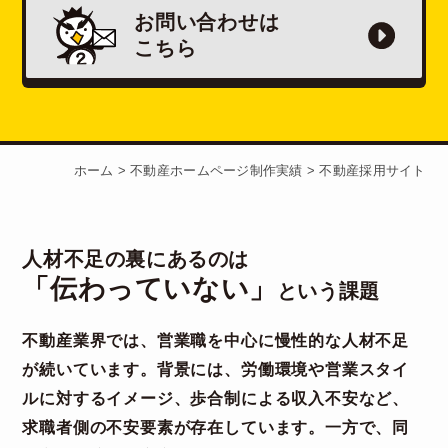
お問い合わせは
こちら
ホーム
>
不動産ホームページ制作実績
>
不動産採用サイト
人材不足の裏にあるのは
「伝わっていない」
という課題
不動産業界では、営業職を中心に慢性的な人材不足
が続いています。背景には、労働環境や営業スタイ
ルに対するイメージ、歩合制による収入不安など、
求職者側の不安要素が存在しています。一方で、同