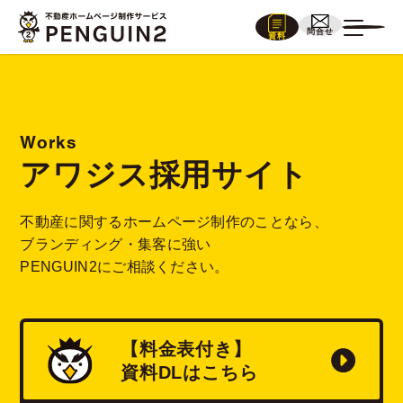
問合せ
資料
Works
アワジス採用サイト
不動産に関するホームページ制作のことなら、
ブランディング・集客に強い
PENGUIN2にご相談ください。
【料金表付き】
資料
DL
はこちら