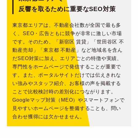
反響を取るために重要なSEO対策
東京都エリアは、不動産会社数が全国で最も多
く、SEO・広告ともに競争が非常に激しい市場
です。そのため、「新宿区 賃貸」「世田谷区 不
動産売却」「東京都 不動産」など地域名を含ん
だSEO対策に加え、エリアごとの特徴や実績、
専門性をホームページで発信することが重要で
す。また、ポータルサイトだけでは伝えきれな
い強みやスタッフ紹介、お客様の声を掲載する
ことで比較検討時の差別化につながります。
Googleマップ対策（MEO）やスマートフォンで
見やすいホームページを整備することも、問い
合わせ獲得には欠かせません。