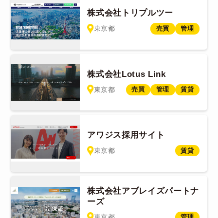
株式会社トリプルツー
東京都
売買
管理
株式会社Lotus Link
東京都
売買
管理
賃貸
アワジス採用サイト
東京都
賃貸
株式会社アブレイズパートナ
ーズ
東京都
管理