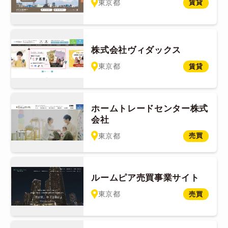
東京都
賃貸
株式会社ヴィダックス
東京都
賃貸
ホームトレードセンター株式
会社
東京都
売買
ルームピア売買事業サイト
東京都
売買