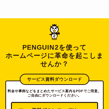
PENGUIN2を使って
ホームページに革命を起こしま
せんか？
サービス資料ダウンロード
料金や事例などをまとめたサービス案内をPDFでご用意。
ご自由にダウンロードください。