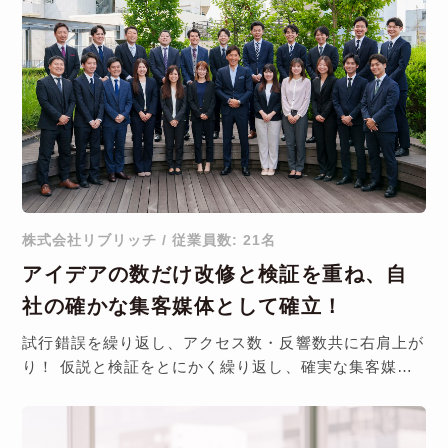
株式会社リブリッチ / 従業員数: 21名
アイデアの数だけ改修と検証を重ね、自
社の確かな集客媒体として確立！
試行錯誤を繰り返し、アクセス数・反響数共に右肩上が
り！ 仮説と検証をとにかく繰り返し、確実な集客媒体
としてホームページを確立！……