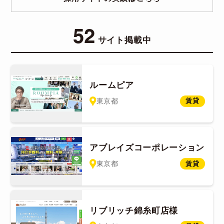
52
サイト掲載中
ルームピア
東京都
賃貸
アブレイズコーポレーション
東京都
賃貸
リブリッチ錦糸町店様