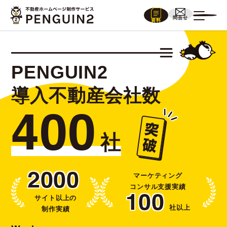
問合せ
資料
PENGUIN2
導入不動産会社数
400
社
2000
マーケティング
コンサル支援実績
100
サイト以上の
社以上
制作実績