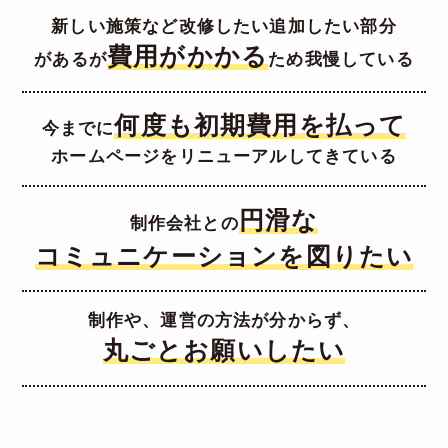
新しい施策など改修したい追加したい部分
費用がかかる
があるが
ため我慢している
何度も初期費用を払って
今までに
ホームページをリニューアルしてきている
円滑な
制作会社との
コミュニケーションを図りたい
制作や、運営の方法が分からず、
丸ごとお願いしたい