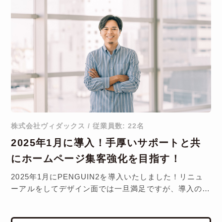
株式会社ヴィダックス / 従業員数: 22名
2025年1月に導入！手厚いサポートと共
にホームページ集客強化を目指す！
2025年1月にPENGUIN2を導入いたしました！リニュ
ーアルをしてデザイン面では一旦満足ですが、導入の目
的であるホームページ……