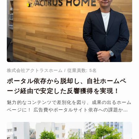
株式会社アクトラスホーム / 従業員数: 5名
ポータル依存から脱却し、自社ホームペ
ージ経由で安定した反響獲得を実現！
魅力的なコンテンツで差別化を図り、成果の出るホーム
ページに！ 広告費やポータルサイト依存への課題か
ら、自社ホームページの強化・……