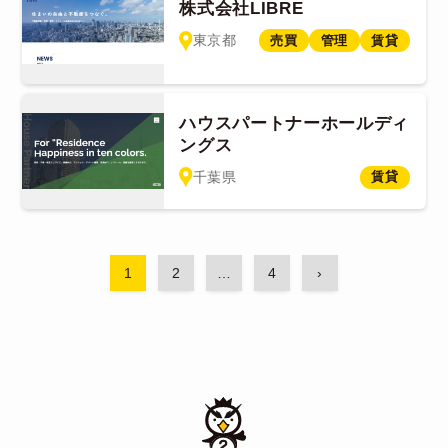
株式会社LIBRE
東京都
売買
管理
賃貸
ハウスパートナーホールディ
ングス
千葉県
賃貸
1
2
…
4
›