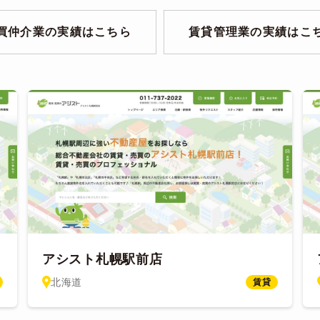
買仲介業の実績はこちら
賃貸管理業の実績はこ
アシスト札幌駅前店
北海道
賃貸