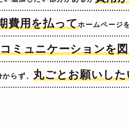
期費用を払って
ホームページ
な
コミュニケーションを図
丸ごとお願いした
分からず、