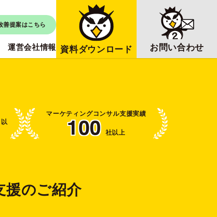
改善提案はこちら
お問い合わせ
運営会社情報
資料ダウンロード
マーケティング
コンサル支援実績
ト以
100
社以上
支援のご紹介