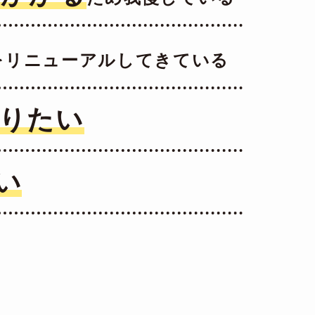
をリニューアルしてきている
りたい
い