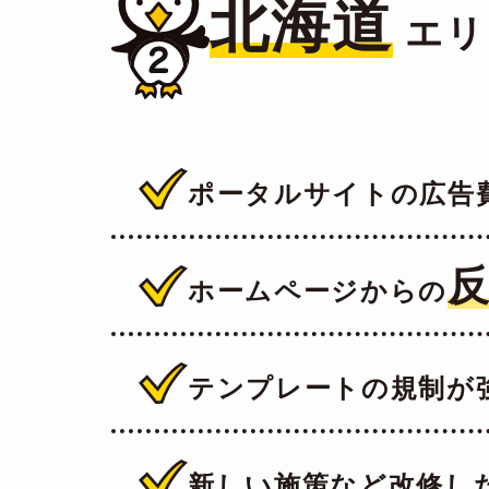
北海道
エリ
ポータルサイトの広告
ホームページからの
テンプレートの規制が
新しい施策など改修し