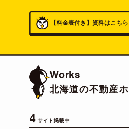
【料金表付き】
資料
はこちら
Works
北海道の不動産
4
サイト掲載中