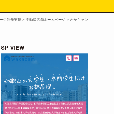
ージ制作実績
>
不動産店舗ホームページ
>
わかキャン
SP VIEW