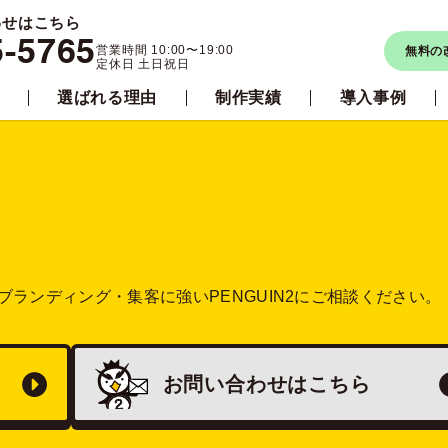
わせはこちら
5-5765
営業時間 10:00〜19:00
無料の
定休日 土日祝日
選ばれる理由
制作実績
導入事例
ブランディング・集客に強い
PENGUIN2にご相談ください。
お問い合わせは
こちら