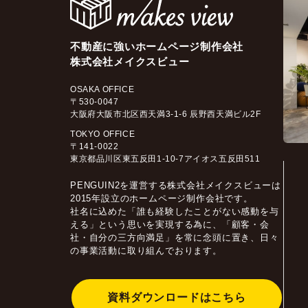
不動産に強いホームページ制作会社
株式会社メイクスビュー
OSAKA OFFICE
〒530-0047
大阪府大阪市北区西天満3-1-6 辰野西天満ビル2F
TOKYO OFFICE
〒141-0022
東京都品川区東五反田1-10-7アイオス五反田511
PENGUIN2を運営する株式会社メイクスビューは
2015年設立のホームページ制作会社です。
社名に込めた「誰も経験したことがない感動を与
える」という思いを実現する為に、「顧客・会
社・自分の三方向満足」を常に念頭に置き、日々
の事業活動に取り組んでおります。
資料ダウンロードはこちら