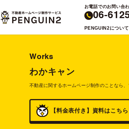
お電話でのお問い合
06-612
PENGUIN2について
Works
わかキャン
不動産に関するホームページ制作のことなら、
【料金表付き】
資料
はこちら