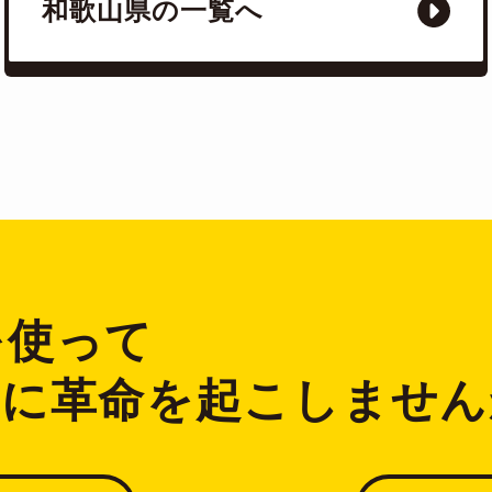
和歌山県の一覧へ
2を使って
ジに革命を起こしません