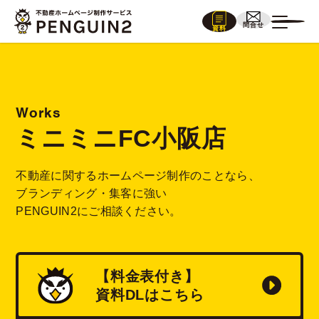
問合せ
資料
Works
ミニミニFC小阪店
不動産に関するホームページ制作のことなら、
ブランディング・集客に強い
PENGUIN2にご相談ください。
【料金表付き】
資料
DL
はこちら