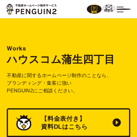
問合せ
資料
Works
ハウスコム蒲生四丁目
不動産に関するホームページ制作のことなら、
ブランディング・集客に強い
PENGUIN2にご相談ください。
【料金表付き】
資料
DL
はこちら