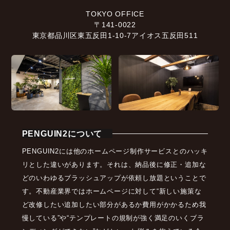
TOKYO OFFICE
〒141-0022
東京都品川区東五反田1-10-7アイオス五反田511
PENGUIN2について
PENGUIN2には他のホームページ制作サービスとのハッキ
リとした違いがあります。それは、納品後に修正・追加な
どのいわゆるブラッシュアップが依頼し放題ということで
す。不動産業界ではホームページに対して“新しい施策な
ど改修したい追加したい部分があるか費用がかかるため我
慢している”や“テンプレートの規制が強く満足のいくブラ