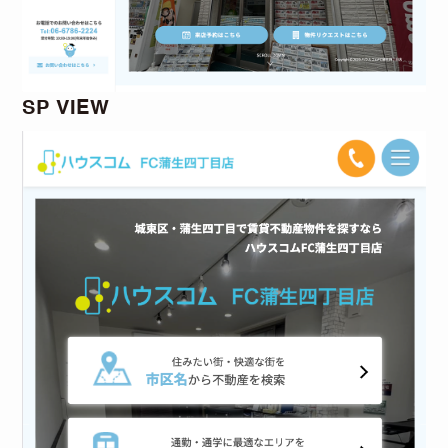
SP VIEW