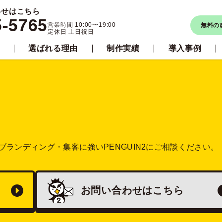
わせはこちら
5-5765
営業時間 10:00〜19:00
無料の
定休日 土日祝日
選ばれる理由
制作実績
導入事例
ブランディング・集客に強い
PENGUIN2にご相談ください。
お問い合わせは
こちら