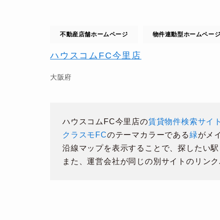
不動産店舗ホームページ
物件連動型ホームペー
ハウスコムFC今里店
大阪府
ハウスコムFC今里店の
賃貸物件検索サイ
クラスモFC
のテーマカラーである
緑
がメ
沿線マップを表示することで、探したい駅
また、運営会社が同じの別サイトのリンク