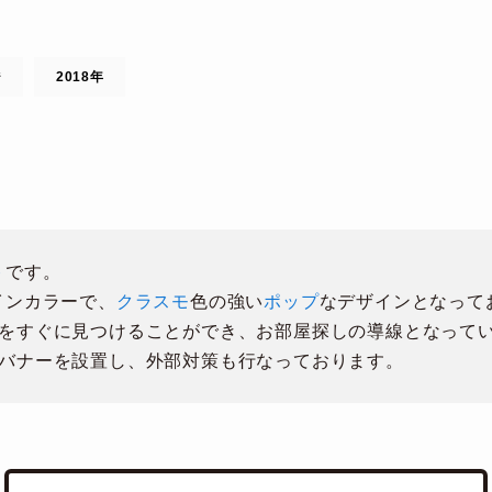
ジ
2018年
ト
です。
インカラーで、
クラスモ
色の強い
ポップ
なデザインとなって
をすぐに見つけることができ、お部屋探しの導線となって
バナーを設置し、外部対策も行なっております。