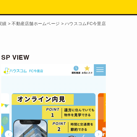
実績
>
不動産店舗ホームページ
>
ハウスコムFC今里店
SP VIEW