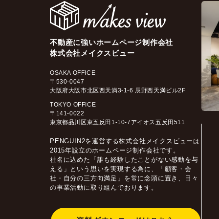
不動産に強いホームページ制作会社
株式会社メイクスビュー
OSAKA OFFICE
〒530-0047
大阪府大阪市北区西天満3-1-6 辰野西天満ビル2F
TOKYO OFFICE
〒141-0022
東京都品川区東五反田1-10-7アイオス五反田511
PENGUIN2を運営する株式会社メイクスビューは
2015年設立のホームページ制作会社です。
社名に込めた「誰も経験したことがない感動を与
える」という思いを実現する為に、「顧客・会
社・自分の三方向満足」を常に念頭に置き、日々
の事業活動に取り組んでおります。