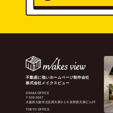
不動産に強いホームページ制作会社
株式会社メイクスビュー
OSAKA OFFICE
〒530-0047
大阪府大阪市北区西天満3-1-6 辰野西天満ビル2F
TOKYO OFFICE