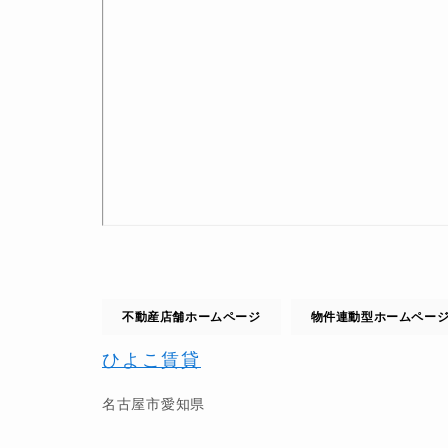
不動産店舗ホームページ
物件連動型ホームペー
ひよこ賃貸
名古屋市
愛知県