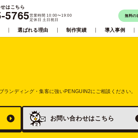
わせはこちら
5-5765
営業時間 10:00〜19:00
無料の
定休日 土日祝日
選ばれる理由
制作実績
導入事例
ブランディング・集客に強い
PENGUIN2にご相談ください。
お問い合わせは
こちら