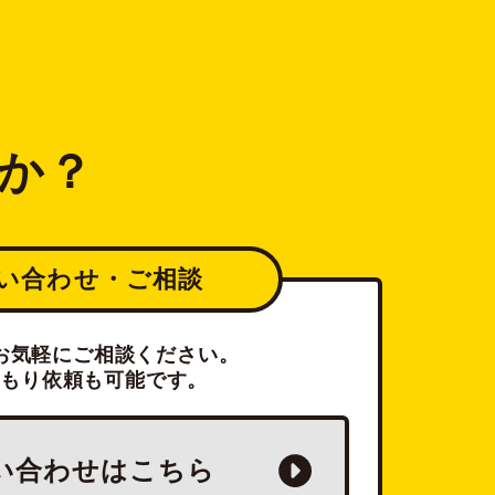
か？
い合わせ・ご相談
お気軽にご相談ください。
積もり依頼も可能です。
い合わせは
こちら