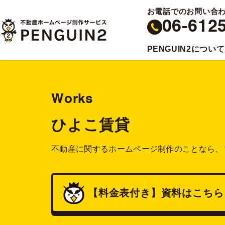
お電話でのお問い合
06-612
PENGUIN2について
Works
ひよこ賃貸
不動産に関するホームページ制作のことなら、
【料金表付き】
資料
はこちら