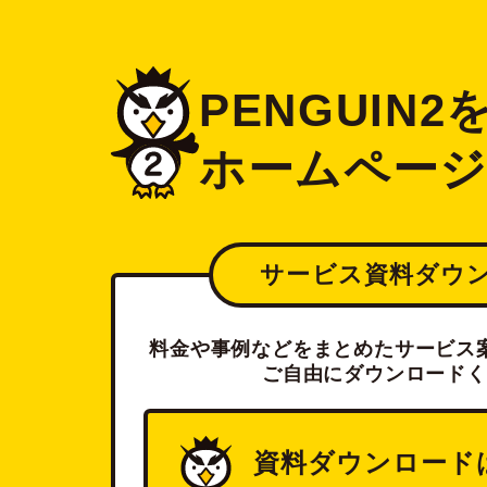
PENGUIN
ホームペー
サービス資料ダウ
料金や事例などをまとめたサービス案
ご自由にダウンロードく
資料ダウンロード