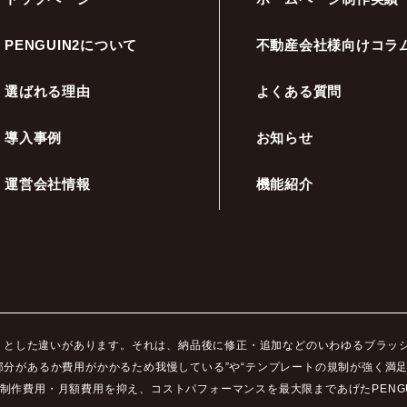
PENGUIN2について
不動産会社様向けコラ
選ばれる理由
よくある質問
導入事例
お知らせ
運営会社情報
機能紹介
ッキリとした違いがあります。それは、納品後に修正・追加などのいわゆるブラ
部分があるか費用がかかるため我慢している”や“テンプレートの規制が強く満
制作費用・月額費用を抑え、コストパフォーマンスを最大限まであげたPENGU