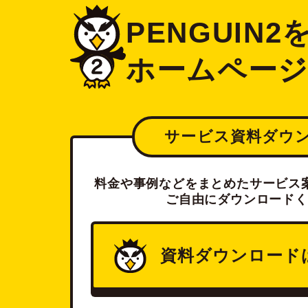
PENGUIN
ホームペー
サービス資料ダウ
料金や事例などをまとめたサービス案
ご自由にダウンロードく
資料ダウンロード