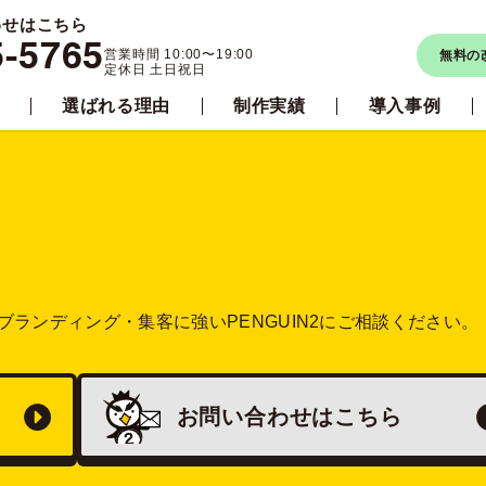
わせはこちら
5-5765
営業時間 10:00〜19:00
無料の
定休日 土日祝日
選ばれる理由
制作実績
導入事例
ブランディング・集客に強い
PENGUIN2にご相談ください。
お問い合わせは
こちら