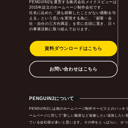
PENGUIN2を運営する株式会社メイクスビューは
2015年設立のホームページ制作会社です。
社名に込めた「誰も経験したことがない感動を与
える」という思いを実現する為に、「顧客・会
社・自分の三方向満足」を常に念頭に置き、日々
の事業活動に取り組んでおります。
資料ダウンロードはこちら
お問い合わせはこちら
PENGUIN2について
PENGUIN2には他のホームページ制作サービスとのハ
ームページに対して“新しい施策など改修したい追加したい
ている会社様が多いと思います。その枠をとっぱらい、かつ