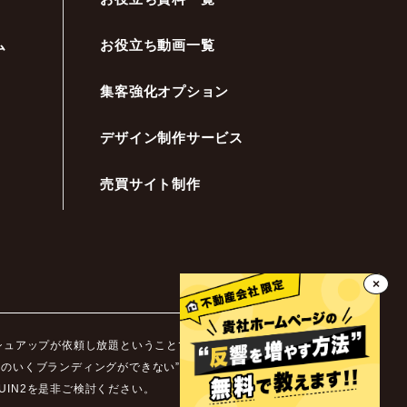
ム
お役立ち動画一覧
集客強化オプション
デザイン制作サービス
売買サイト制作
×
ッシュアップが依頼し放題ということです。不動産業界ではホ
足のいくブランディングができない”などといった悩みを抱え
IN2を是非ご検討ください。