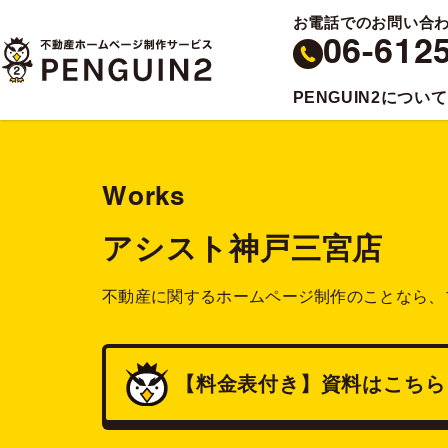
お電話でのお問い合
06-612
PENGUIN2について
Works
アシスト神戸三宮店
不動産に関するホームページ制作のことなら、
【料金表付き】
資料
はこちら