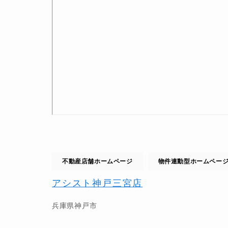
不動産店舗ホームページ
物件連動型ホームペー
アシスト神戸三宮店
兵庫県
神戸市