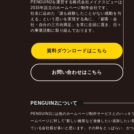
PENGUIN2を運営する株式会社メイクスビューは
2015年設立のホームページ制作会社です。
社名に込めた「誰も経験したことがない感動を与
える」という思いを実現する為に、「顧客・会
社・自分の三方向満足」を常に念頭に置き、日々
の事業活動に取り組んでおります。
資料ダウンロードはこちら
お問い合わせはこちら
PENGUIN2について
PENGUIN2には他のホームページ制作サービスとのハ
ームページに対して“新しい施策など改修したい追加したい
ている会社様が多いと思います。その枠をとっぱらい、かつ