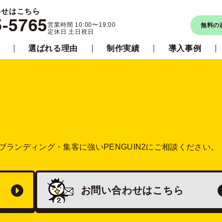
わせはこちら
5-5765
営業時間 10:00〜19:00
無料の
定休日 土日祝日
選ばれる理由
制作実績
導入事例
ブランディング・集客に強い
PENGUIN2にご相談ください。
お問い合わせは
こちら