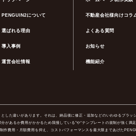
PENGUIN2について
不動産会社様向けコラ
選ばれる理由
よくある質問
導入事例
お知らせ
運営会社情報
機能紹介
ッキリとした違いがあります。それは、納品後に修正・追加などのいわゆるブラ
部分があるか費用がかかるため我慢している”や“テンプレートの規制が強く満
制作費用・月額費用を抑え、コストパフォーマンスを最大限まであげたPENGU