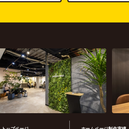
トップページ
ホームページ制作実績