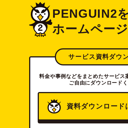
PENGUIN
ホームペー
サービス資料ダウ
料金や事例などをまとめたサービス案
ご自由にダウンロードく
資料ダウンロード