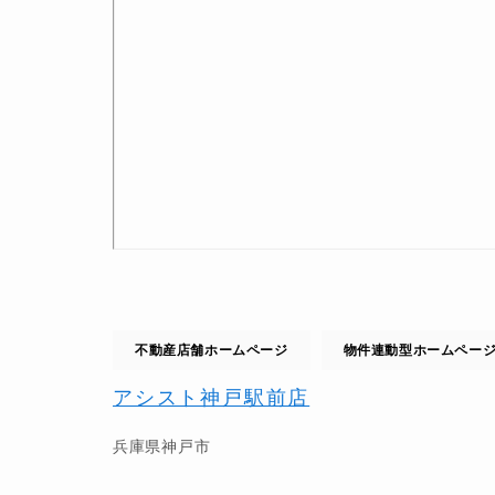
不動産店舗ホームページ
物件連動型ホームペー
アシスト神戸駅前店
兵庫県
神戸市