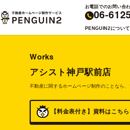
お電話でのお問い合
06-612
PENGUIN2について
Works
アシスト神戸駅前店
不動産に関するホームページ制作のことなら、
【料金表付き】
資料
はこちら