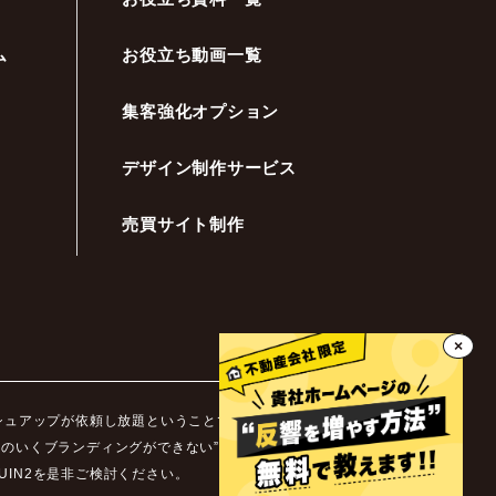
ム
お役立ち動画一覧
集客強化オプション
デザイン制作サービス
売買サイト制作
×
ッシュアップが依頼し放題ということです。不動産業界ではホ
足のいくブランディングができない”などといった悩みを抱え
IN2を是非ご検討ください。