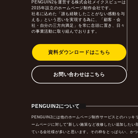
PENGUIN2を運営する株式会社メイクスビューは
2015年設立のホームページ制作会社です。
社名に込めた「誰も経験したことがない感動を与
える」という思いを実現する為に、「顧客・会
社・自分の三方向満足」を常に念頭に置き、日々
の事業活動に取り組んでおります。
資料ダウンロードはこちら
お問い合わせはこちら
PENGUIN2について
PENGUIN2には他のホームページ制作サービスとのハ
ームページに対して“新しい施策など改修したい追加したい
ている会社様が多いと思います。その枠をとっぱらい、かつ