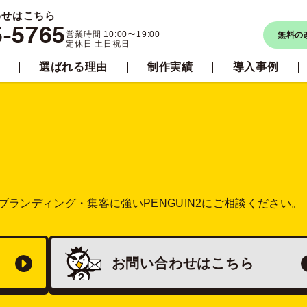
わせはこちら
5-5765
営業時間 10:00〜19:00
無料の
定休日 土日祝日
選ばれる理由
制作実績
導入事例
ブランディング・集客に強い
PENGUIN2にご相談ください。
お問い合わせは
こちら