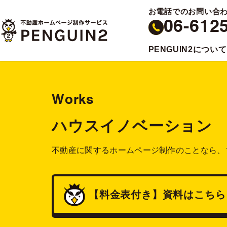
お電話でのお問い合
06-612
PENGUIN2について
Works
ハウスイノベーション
不動産に関するホームページ制作のことなら、
【料金表付き】
資料
はこちら