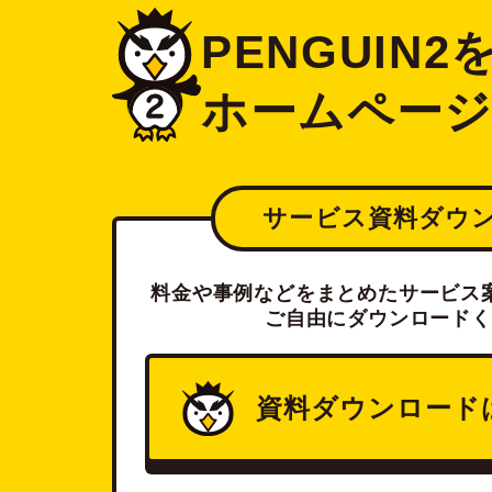
PENGUIN
ホームペー
サービス資料ダウ
料金や事例などをまとめたサービス案
ご自由にダウンロードく
資料ダウンロード