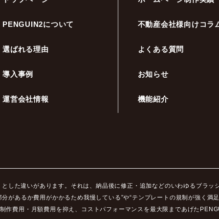
PENGUIN2について
不動産会社様向けコラ
選ばれる理由
よくある質問
導入事例
お知らせ
運営会社情報
機能紹介
ッキリとした違いがあります。それは、納品後に修正・追加などのいわゆるブラ
部分があるか費用がかかるため我慢している”や“テンプレートの規制が強く満
制作費用・月額費用を抑え、コストパフォーマンスを最大限まであげたPENGU