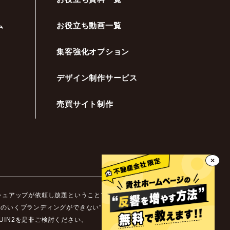
ム
お役立ち動画一覧
集客強化オプション
デザイン制作サービス
売買サイト制作
×
ッシュアップが依頼し放題ということです。不動産業界ではホ
足のいくブランディングができない”などといった悩みを抱え
IN2を是非ご検討ください。