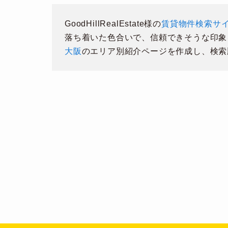
GoodHillRealEstate様の
賃貸物件検索サ
落ち着いた色合いで、信頼できそうな印象
大阪
のエリア別紹介ページを作成し、検索