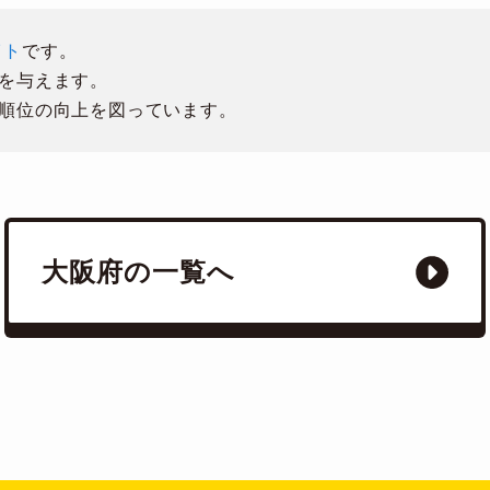
イト
です。
を与えます。
順位の向上を図っています。
大阪府の一覧へ