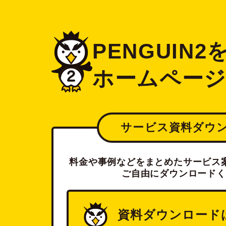
PENGUIN
ホームペー
サービス資料ダウ
料金や事例などをまとめたサービス案
ご自由にダウンロードく
資料ダウンロード