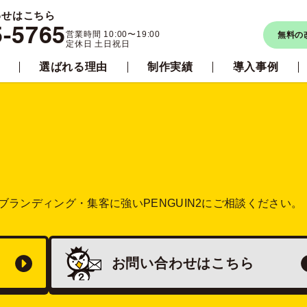
わせはこちら
5-5765
営業時間 10:00〜19:00
無料の
定休日 土日祝日
選ばれる理由
制作実績
導入事例
ブランディング・集客に強い
PENGUIN2にご相談ください。
お問い合わせは
こちら