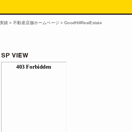
実績
>
不動産店舗ホームページ
>
GoodHillRealEstate
SP VIEW