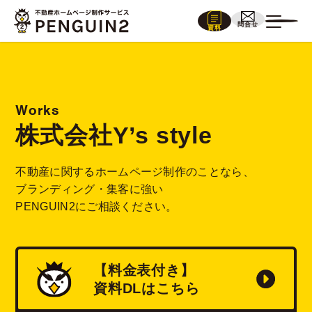
問合せ
資料
Works
株式会社Y’s style
不動産に関するホームページ制作のことなら、
ブランディング・集客に強い
PENGUIN2にご相談ください。
【料金表付き】
資料
DL
はこちら