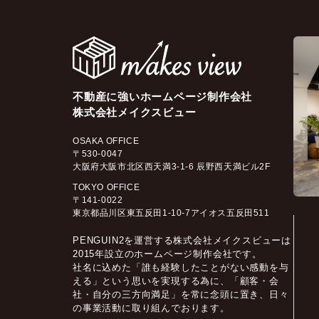
不動産に強いホームページ制作会社
株式会社メイクスビュー
OSAKA OFFICE
〒530-0047
大阪府大阪市北区西天満3-1-6 辰野西天満ビル2F
TOKYO OFFICE
〒141-0022
東京都品川区東五反田1-10-7アイオス五反田511
PENGUIN2を運営する株式会社メイクスビューは
2015年設立のホームページ制作会社です。
社名に込めた「誰も経験したことがない感動を与
える」という思いを実現する為に、「顧客・会
社・自分の三方向満足」を常に念頭に置き、日々
の事業活動に取り組んでおります。