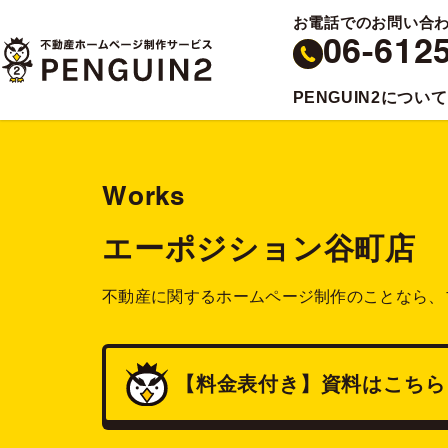
お電話でのお問い合
06-612
PENGUIN2について
Works
エーポジション谷町店
不動産に関するホームページ制作のことなら、
【料金表付き】
資料
はこちら