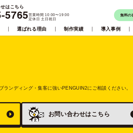
わせはこちら
5-5765
営業時間 10:00〜19:00
無料の
定休日 土日祝日
選ばれる理由
制作実績
導入事例
ブランディング・集客に強い
PENGUIN2にご相談ください。
お問い合わせは
こちら