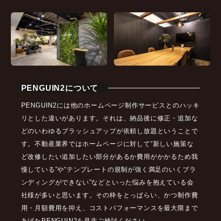
PENGUIN2について
PENGUIN2には他のホームページ制作サービスとのハッキ
リとした違いがあります。それは、納品後に修正・追加な
どのいわゆるブラッシュアップが依頼し放題ということで
す。不動産業界ではホームページに対して“新しい施策な
ど改修したい追加したい部分があるか費用がかかるため我
慢している”や“テンプレートの規制が強く満足のいくブラ
ンディングができない”などといった悩みを抱えている会
社様が多いと思います。その枠をとっぱらい、かつ制作費
用・月額費用を抑え、コストパフォーマンスを最大限まで
あげたPENGUIN2を是非ご検討ください。