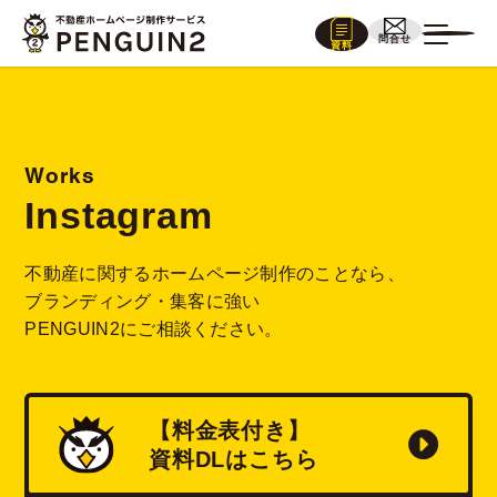
問合せ
資料
Works
Instagram
不動産に関するホームページ制作のことなら、
ブランディング・集客に強い
PENGUIN2にご相談ください。
【料金表付き】
資料
DL
はこちら