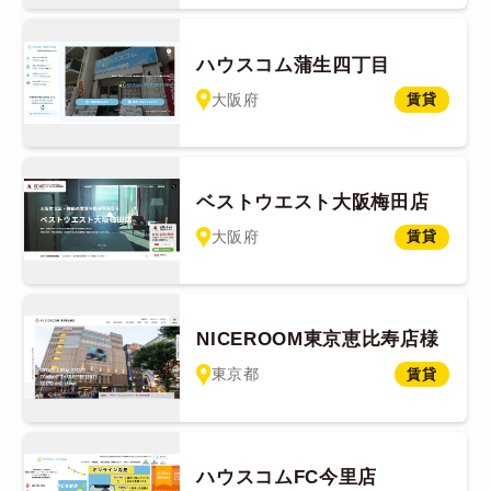
ハウスコム蒲生四丁目
大阪府
賃貸
ベストウエスト大阪梅田店
大阪府
賃貸
NICEROOM東京恵比寿店様
東京都
賃貸
ハウスコムFC今里店