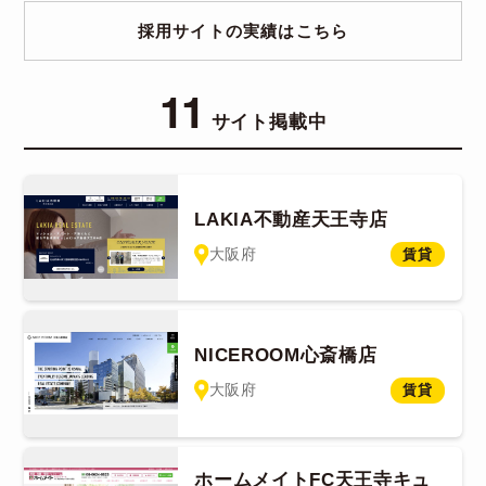
採用サイトの実績はこちら
11
サイト掲載中
LAKIA不動産天王寺店
大阪府
賃貸
NICEROOM心斎橋店
大阪府
賃貸
ホームメイトFC天王寺キュ