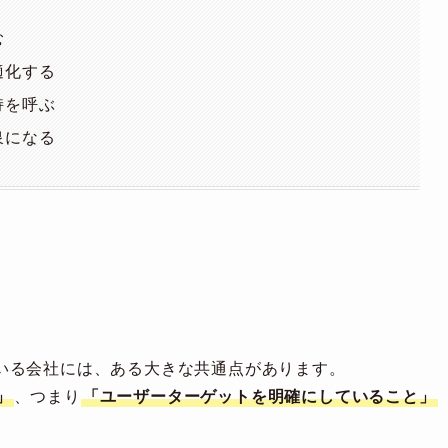
む
適化する
持を呼ぶ
泉になる
いる会社には、ある大きな共通点があります。
」
、つまり
「ユーザーターゲットを明確にしていること」