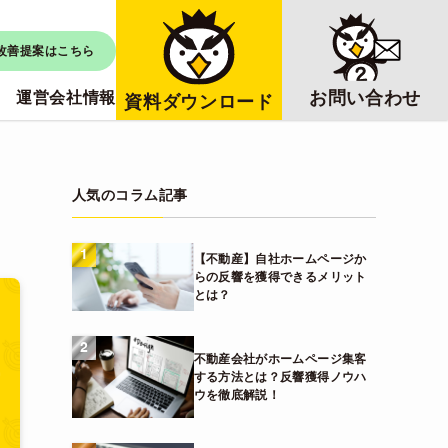
改善提案はこちら
お問い合わせ
運営会社情報
資料ダウンロード
人気のコラム記事
1
【不動産】自社ホームページか
らの反響を獲得できるメリット
とは？
2
不動産会社がホームページ集客
する方法とは？反響獲得ノウハ
ウを徹底解説！