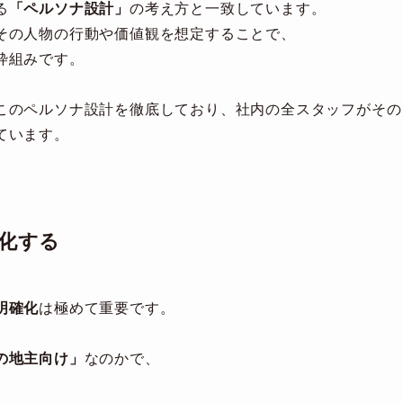
る
「ペルソナ設計」
の考え方と一致しています。
その人物の行動や価値観を想定することで、
枠組みです。
このペルソナ設計を徹底しており、社内の全スタッフがその
ています。
化する
明確化
は極めて重要です。
の地主向け」
なのかで、