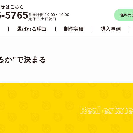
わせはこちら
5-5765
営業時間 10:00〜19:00
無料の
定休日 土日祝日
選ばれる理由
制作実績
導入事例
るか”で決まる