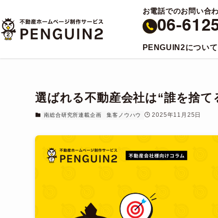
お電話でのお問い合
06-612
PENGUIN2について
選ばれる不動産会社は“誰を捨て
2025年11月25日
南総合研究所連載企画
集客ノウハウ