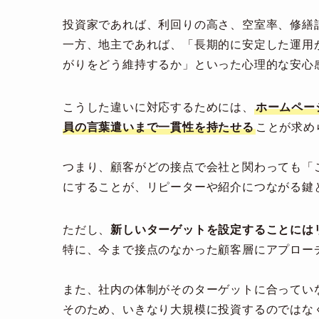
投資家であれば、利回りの高さ、空室率、修繕
一方、地主であれば、「長期的に安定した運用
がりをどう維持するか」といった心理的な安心
こうした違いに対応するためには、
ホームペー
員の言葉遣いまで一貫性を持たせる
ことが求め
つまり、顧客がどの接点で会社と関わっても「
にすることが、リピーターや紹介につながる鍵
ただし、
新しいターゲットを設定することには
特に、今まで接点のなかった顧客層にアプロー
また、社内の体制がそのターゲットに合ってい
そのため、いきなり大規模に投資するのではな