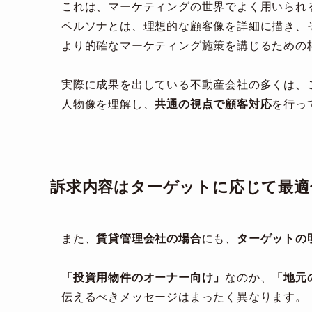
これは、マーケティングの世界でよく用いられ
ペルソナとは、理想的な顧客像を詳細に描き、
より的確なマーケティング施策を講じるための
実際に成果を出している不動産会社の多くは、
人物像を理解し、
共通の視点で顧客対応
を行っ
訴求内容はターゲットに応じて最適
また、
賃貸管理会社の場合
にも、
ターゲットの
「投資用物件のオーナー向け」
なのか、
「地元
伝えるべきメッセージはまったく異なります。