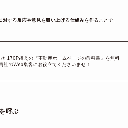
に対する反応や意見を吸い上げる仕組みを作る
ことで、
った170P超えの『不動産ホームページの教科書』を無料
貴社のWeb集客にお役立てくださいませ！
を呼ぶ