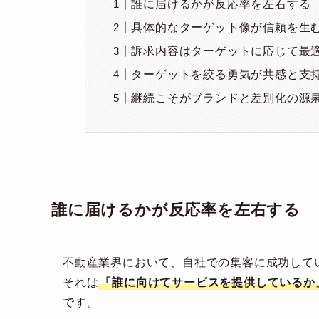
誰に届けるかが反応率を左右する
具体的なターゲット像が信頼を生
訴求内容はターゲットに応じて最
ターゲットを絞る勇気が共感と支
継続こそがブランドと差別化の源
誰に届けるかが反応率を左右する
不動産業界において、自社での集客に成功して
それは
「誰に向けてサービスを提供しているか
です。