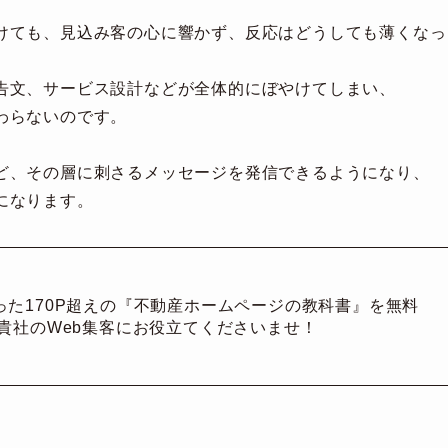
けても、見込み客の心に響かず、反応はどうしても薄くなっ
告文、サービス設計などが全体的にぼやけてしまい、
わらないのです。
ど、その層に刺さるメッセージを発信できるようになり、
になります。
った170P超えの『不動産ホームページの教科書』を無料
貴社のWeb集客にお役立てくださいませ！