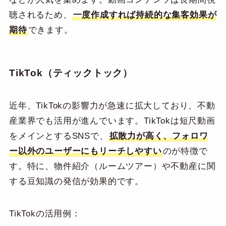
聴されるため、
一度作成すれば持続的な集客効果が
期待
できます。
TikTok（ティックトック）
近年、TikTokの影響力が急速に拡大しており、不動
産業界でも活用が進んでいます。TikTokは短尺動画
をメインとするSNSで、
拡散力が高く、フォロワ
ー以外のユーザーにもリーチしやすい
のが特徴で
す。特に、物件紹介（ルームツアー）や不動産に関
する豆知識の発信が効果的です。
TikTokの活用例：