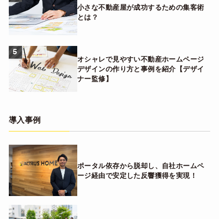
小さな不動産屋が成功するための集客術
とは？
5
オシャレで見やすい不動産ホームページ
デザインの作り方と事例を紹介【デザイ
ナー監修】
導入事例
ポータル依存から脱却し、自社ホームペ
ージ経由で安定した反響獲得を実現！