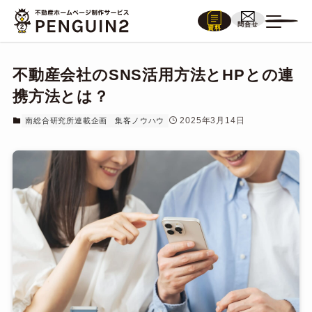
問合せ
資料
不動産会社のSNS活用方法とHPとの連
携方法とは？
2025年3月14日
南総合研究所連載企画
集客ノウハウ