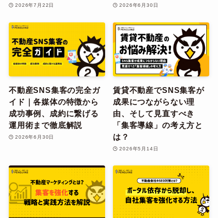
2026年7月22日
2026年6月30日
不動産SNS集客の完全ガ
賃貸不動産でSNS集客が
イド｜各媒体の特徴から
成果につながらない理
成功事例、成約に繋げる
由、そして見直すべき
運用術まで徹底解説
「集客導線」の考え方と
は？
2026年6月30日
2026年5月14日