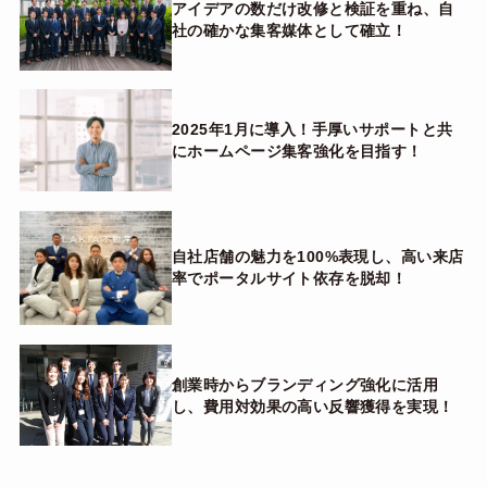
アイデアの数だけ改修と検証を重ね、自
社の確かな集客媒体として確立！
2025年1月に導入！手厚いサポートと共
にホームページ集客強化を目指す！
自社店舗の魅力を100%表現し、高い来店
率でポータルサイト依存を脱却！
創業時からブランディング強化に活用
し、費用対効果の高い反響獲得を実現！