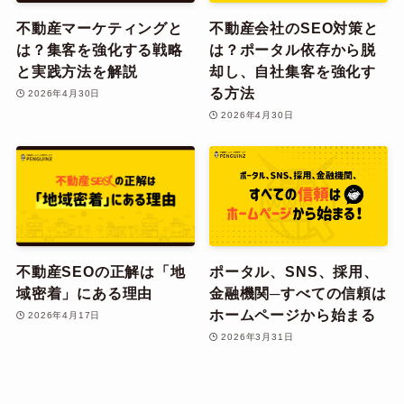
不動産マーケティングと
不動産会社のSEO対策と
は？集客を強化する戦略
は？ポータル依存から脱
と実践方法を解説
却し、自社集客を強化す
る方法
2026年4月30日
2026年4月30日
不動産SEOの正解は「地
ポータル、SNS、採用、
域密着」にある理由
金融機関─すべての信頼は
ホームページから始まる
2026年4月17日
2026年3月31日