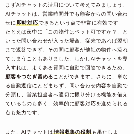
まずAIチャットの活用について考えてみましょう。
AIチャットは、営業時間外でも顧客からの問い合わ
せに
即時対応
できるという点で非常に有効です。
たとえば夜中に「この物件はペット可ですか？」と
いった問い合わせが入った場合、従来であれば翌朝
まで返答できず、その間に顧客が他社の物件へ流れ
てしまうこともありました。しかしAIチャットを導
入すれば、よくある質問に自動で回答できるため、
顧客をつなぎ留める
ことができます。さらに、単な
る自動返信にとどまらず、問い合わせ内容を自動で
分類し、営業担当者へ適切に振り分ける機能を備え
ているものも多く、効率的に顧客対応を進められる
点も魅力です。
また、AIチャットは
情報収集の役割
も果たしま