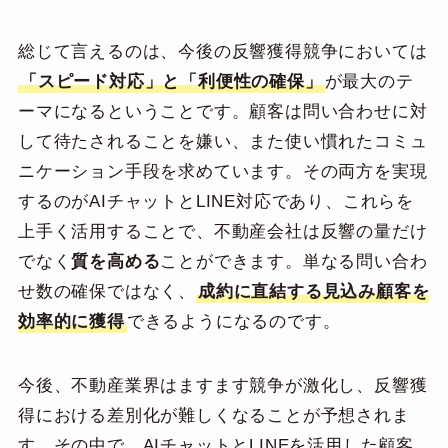
総じて言えるのは、今後の反響獲得競争においては
「スピード対応」と「利便性の確保」
が最大のテ
ーマになるということです。顧客は問い合わせに対
して待たされることを嫌い、また使い慣れたコミュ
ニケーション手段を求めています。その両方を実現
するのがAIチャットとLINE対応であり、これらを
上手く活用することで、不動産会社は反響の量だけ
でなく
質を高める
ことができます。単なる問い合わ
せ数の確保ではなく、
成約に直結する見込み顧客を
効率的に獲得
できるようになるのです。
今後、不動産業界はますます競争が激化し、反響獲
得における差別化が難しくなることが予想されま
す。その中で、AIチャットとLINEを活用した顧客