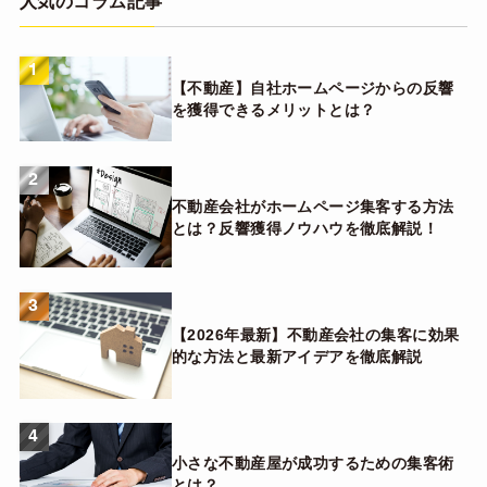
人気のコラム記事
1
【不動産】自社ホームページからの反響
を獲得できるメリットとは？
2
不動産会社がホームページ集客する方法
とは？反響獲得ノウハウを徹底解説！
3
【2026年最新】不動産会社の集客に効果
的な方法と最新アイデアを徹底解説
4
小さな不動産屋が成功するための集客術
とは？