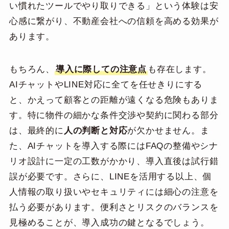
い慣れたツールでやり取りできる」という体験は安
心感に繋がり、不動産会社への信頼を高める効果が
あります。
もちろん、
導入に際しての注意点
も存在します。
AIチャットやLINE対応に全てを任せきりにする
と、かえって顧客との距離が遠くなる危険もありま
す。特に物件の細かな条件交渉や契約に関わる部分
は、最終的に
人の判断と対応
が欠かせません。ま
た、AIチャットを導入する際にはFAQの整備やシナ
リオ設計に一定の工数がかかり、導入直後は試行錯
誤が必要です。さらに、LINEを活用する以上、個
人情報の取り扱いやセキュリティには細心の注意を
払う必要があります。便利さとリスクのバランスを
見極めることが、導入成功の鍵となるでしょう。