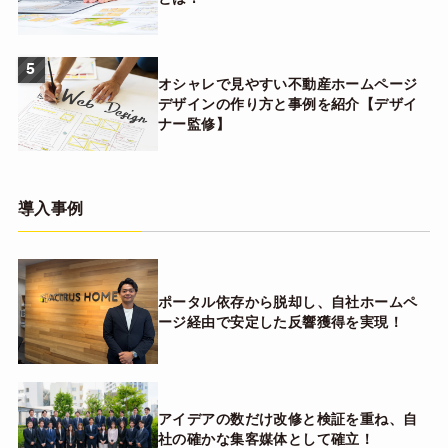
5
オシャレで見やすい不動産ホームページ
デザインの作り方と事例を紹介【デザイ
ナー監修】
導入事例
ポータル依存から脱却し、自社ホームペ
ージ経由で安定した反響獲得を実現！
アイデアの数だけ改修と検証を重ね、自
社の確かな集客媒体として確立！