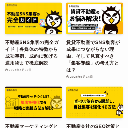
不動産SNS集客の完全ガ
賃貸不動産でSNS集客が
イド｜各媒体の特徴から
成果につながらない理
成功事例、成約に繋げる
由、そして見直すべき
運用術まで徹底解説
「集客導線」の考え方と
は？
2026年6月30日
2026年5月14日
不動産マーケティングと
不動産会社のSEO対策と