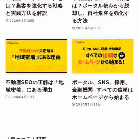
は？集客を強化する戦略
は？ポータル依存から脱
と実践方法を解説
却し、自社集客を強化す
る方法
2026年4月30日
2026年4月30日
不動産SEOの正解は「地
ポータル、SNS、採用、
域密着」にある理由
金融機関─すべての信頼は
ホームページから始まる
2026年4月17日
2026年3月31日