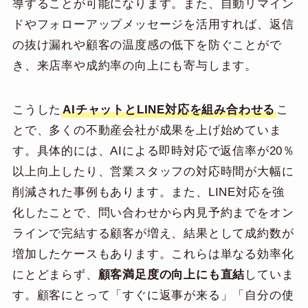
導することが可能になります。また、自動リマイン
ドやフォローアップメッセージを活用すれば、返信
の抜け漏れや顧客の温度感の低下を防ぐことがで
き、来店率や成約率の向上にも寄与します。
こうした
AIチャットとLINE対応を組み合わせる
こ
とで、多くの不動産会社が成果を上げ始めていま
す。具体的には、AIによる即時対応で返信率が20％
以上向上したり、営業スタッフの対応時間が大幅に
削減された事例もあります。また、LINE対応を強
化したことで、問い合わせから内見予約までをオン
ラインで完結する顧客が増え、結果として成約数が
増加したケースもあります。これらは単なる効率化
にとどまらず、
顧客満足度の向上にも直結
していま
す。顧客にとって「すぐに返事が来る」「自分の使