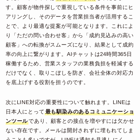
す。顧客が物件探しで重視している条件を事前にヒ
アリングし、そのデータを営業担当者が活用するこ
とで、より最適な提案が可能となります。これによ
り「ただの問い合わせ客」から「成約見込みの高い
顧客」への転換がスムーズになり、結果として成約
率の向上に繋がります。AIチャットは24時間365日
稼働するため、営業スタッフの業務負担を軽減する
だけでなく、取りこぼしを防ぎ、会社全体の対応力
を底上げする役割を担うのです。
次にLINE対応の重要性について触れます。LINEは
日本人にとって
最も馴染みのあるコミュニケーショ
ンツール
であり、顧客との接点を増やすには欠かせ
ない存在です。メールは開封されずに埋もれてしま
うことも多いですが、LINEは通知を見逃しにく