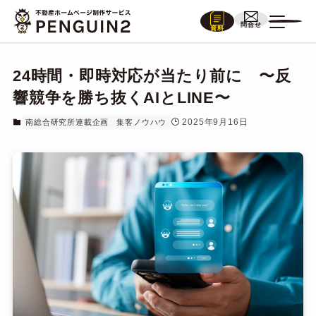
問合せ
資料
24時間・即時対応が当たり前に 〜反
響競争を勝ち抜くAIとLINE〜
2025年9月16日
南総合研究所連載企画
集客ノウハウ