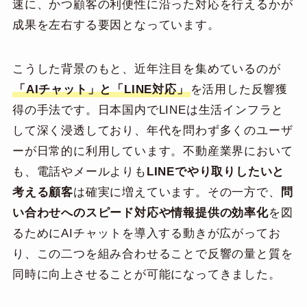
速に、かつ顧客の利便性に沿った対応を行えるかが
成果を左右する要因となっています。
こうした背景のもと、近年注目を集めているのが
「AIチャット」と「LINE対応」
を活用した反響獲
得の手法です。日本国内でLINEは生活インフラと
して深く浸透しており、年代を問わず多くのユーザ
ーが日常的に利用しています。不動産業界において
も、電話やメールよりも
LINEでやり取りしたいと
考える顧客
は確実に増えています。その一方で、
問
い合わせへのスピード対応や情報提供の効率化
を図
るためにAIチャットを導入する動きが広がってお
り、この二つを組み合わせることで反響の量と質を
同時に向上させることが可能になってきました。