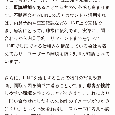
く、
既読機能
があることで双方の安心感も高まりま
す。不動産会社がLINE公式アカウントを活用すれ
ば、内見予約や空室確認などをLINE上で完結で
き、顧客にとっては非常に便利です。実際に、問い
合わせから内見予約、リマインドまでをすべて
LINEで対応できる仕組みを構築している会社も増
えており、ユーザーの離脱を防ぐ効果が確認されて
います。
さらに、LINEを活用することで物件の写真や動
画、間取り図を簡単に送ることができ、
顧客が検討
しやすい環境
を整えることができます。これにより
「問い合わせはしたものの物件のイメージがつかみ
にくい」という不安を解消し、スムーズに内見へ誘