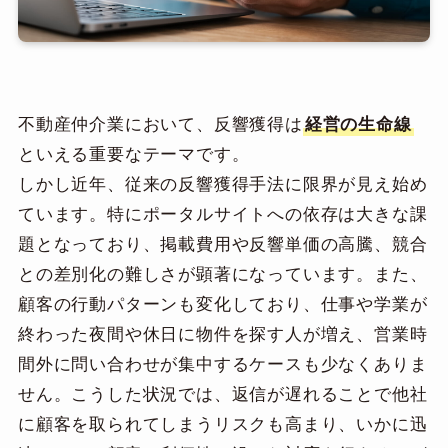
不動産仲介業において、反響獲得は
経営の生命線
といえる重要なテーマです。
しかし近年、従来の反響獲得手法に限界が見え始め
ています。特にポータルサイトへの依存は大きな課
題となっており、掲載費用や反響単価の高騰、競合
との差別化の難しさが顕著になっています。また、
顧客の行動パターンも変化しており、仕事や学業が
終わった夜間や休日に物件を探す人が増え、営業時
間外に問い合わせが集中するケースも少なくありま
せん。こうした状況では、返信が遅れることで他社
に顧客を取られてしまうリスクも高まり、いかに迅