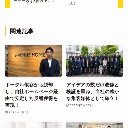
ーザー数は3倍以上に！
現！
関連記事
ポータル依存から脱却
アイデアの数だけ改修と
し、自社ホームページ経
検証を重ね、自社の確か
由で安定した反響獲得を
な集客媒体として確立！
実現！
2025年3月25日
2026年5月8日