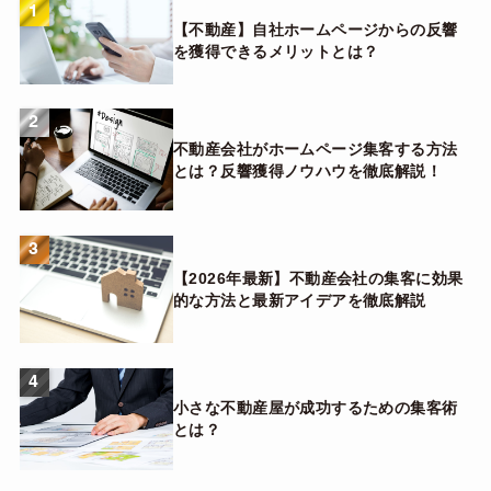
1
【不動産】自社ホームページからの反響
を獲得できるメリットとは？
2
不動産会社がホームページ集客する方法
とは？反響獲得ノウハウを徹底解説！
3
【2026年最新】不動産会社の集客に効果
的な方法と最新アイデアを徹底解説
4
小さな不動産屋が成功するための集客術
とは？