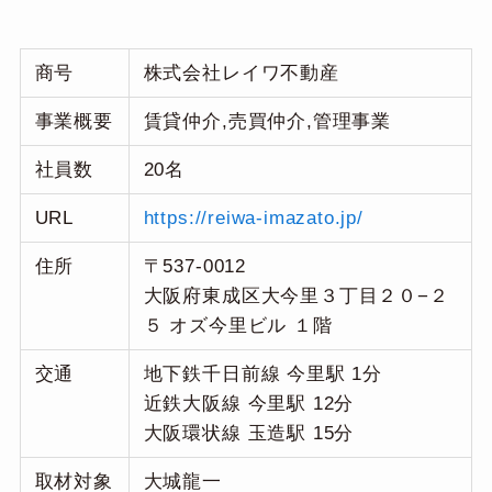
商号
株式会社レイワ不動産
事業概要
賃貸仲介,売買仲介,管理事業
社員数
20名
URL
https://reiwa-imazato.jp/
住所
〒537-0012
大阪府東成区大今里３丁目２０−２
５ オズ今里ビル １階
交通
地下鉄千日前線 今里駅 1分
近鉄大阪線 今里駅 12分
大阪環状線 玉造駅 15分
取材対象
大城龍一