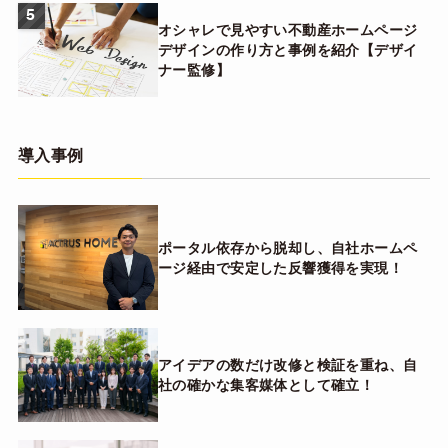
5
オシャレで見やすい不動産ホームページ
デザインの作り方と事例を紹介【デザイ
ナー監修】
導入事例
ポータル依存から脱却し、自社ホームペ
ージ経由で安定した反響獲得を実現！
アイデアの数だけ改修と検証を重ね、自
社の確かな集客媒体として確立！