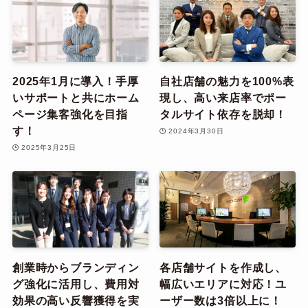
2025年1月に導入！手厚
自社店舗の魅力を100%表
いサポートと共にホーム
現し、高い来店率でポー
ページ集客強化を目指
タルサイト依存を脱却！
す！
2024年3月30日
2025年3月25日
創業時からブランディン
各店舗サイトを作成し、
グ強化に活用し、費用対
幅広いエリアに対応！ユ
効果の高い反響獲得を実
ーザー数は3倍以上に！