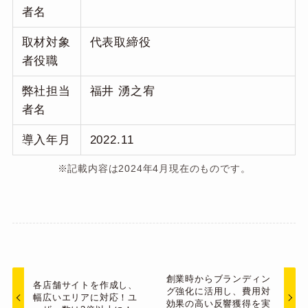
者名
取材対象
代表取締役
者役職
弊社担当
福井 湧之宥
者名
導入年月
2022.11
※記載内容は2024年4月現在のものです。
創業時からブランディン
各店舗サイトを作成し、
グ強化に活用し、費用対
幅広いエリアに対応！ユ
効果の高い反響獲得を実