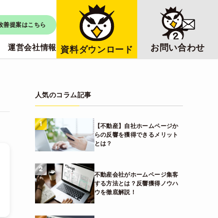
改善提案はこちら
お問い合わせ
運営会社情報
資料ダウンロード
人気のコラム記事
1
【不動産】自社ホームページか
らの反響を獲得できるメリット
とは？
2
不動産会社がホームページ集客
する方法とは？反響獲得ノウハ
ウを徹底解説！