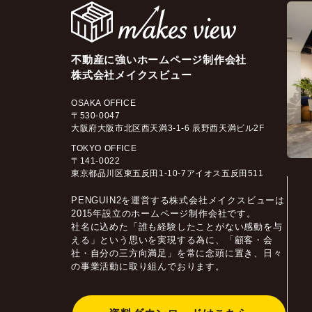
不動産に強いホームページ制作会社
株式会社メイクスビュー
OSAKA OFFICE
〒530-0047
大阪府大阪市北区西天満3-1-6 辰野西天満ビル2F
TOKYO OFFICE
〒141-0022
東京都品川区東五反田1-10-7アイオス五反田511
PENGUIN2を運営する株式会社メイクスビューは
2015年設立のホームページ制作会社です。
社名に込めた「誰も経験したことがない感動を与
える」という思いを実現する為に、「顧客・会
社・自分の三方向満足」を常に念頭に置き、日々
の事業活動に取り組んでおります。