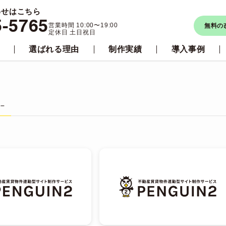
わせはこちら
5-5765
営業時間 10:00〜19:00
無料の
定休日 土日祝日
選ばれる理由
制作実績
導入事例
 –