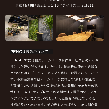
〒141-0022
東京都品川区東五反田1-10-7アイオス五反田511
PENGUIN2について
PENGUIN2には他のホームページ制作サービスとのハッキ
リとした違いがあります。それは、納品後に修正・追加な
どのいわゆるブラッシュアップが依頼し放題ということで
す。不動産業界ではホームページに対して“新しい施策な
ど改修したい追加したい部分があるか費用がかかるため我
慢している”や“テンプレートの規制が強く満足のいくブラ
ンディングができない”などといった悩みを抱えている会
社様が多いと思います。その枠をとっぱらい、かつ制作費