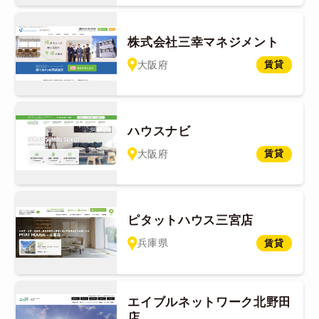
株式会社三幸マネジメント
大阪府
賃貸
ハウスナビ
大阪府
賃貸
ピタットハウス三宮店
兵庫県
賃貸
エイブルネットワーク北野田
店