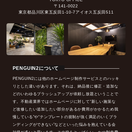
〒141-0022
東京都品川区東五反田1-10-7アイオス五反田511
PENGUIN2について
PENGUIN2には他のホームページ制作サービスとのハッキ
リとした違いがあります。それは、納品後に修正・追加な
どのいわゆるブラッシュアップが依頼し放題ということで
す。不動産業界ではホームページに対して“新しい施策な
ど改修したい追加したい部分があるか費用がかかるため我
慢している”や“テンプレートの規制が強く満足のいくブラ
ンディングができない”などといった悩みを抱えている会