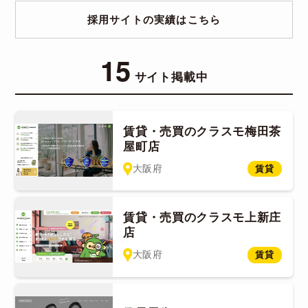
採用サイトの実績はこちら
15
サイト掲載中
賃貸・売買のクラスモ梅田茶
屋町店
大阪府
賃貸
賃貸・売買のクラスモ上新庄
店
大阪府
賃貸