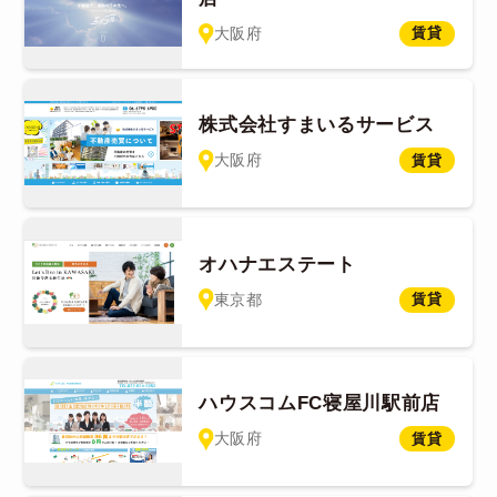
大阪府
賃貸
株式会社すまいるサービス
大阪府
賃貸
オハナエステート
東京都
賃貸
ハウスコムFC寝屋川駅前店
大阪府
賃貸