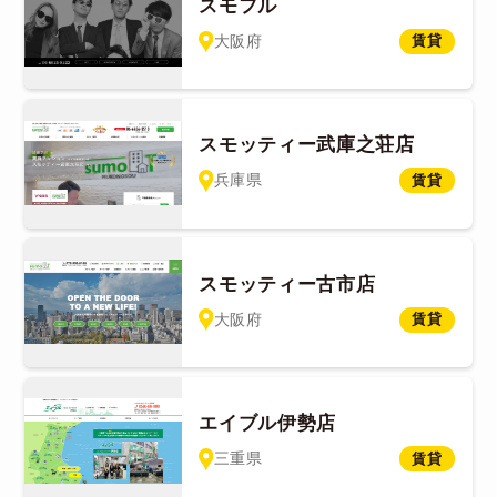
スモフル
大阪府
賃貸
スモッティー武庫之荘店
兵庫県
賃貸
スモッティー古市店
大阪府
賃貸
エイブル伊勢店
三重県
賃貸