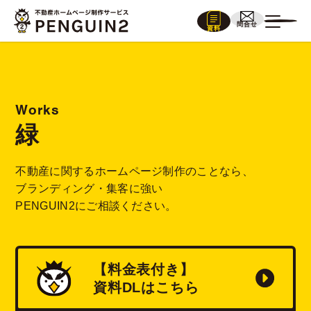
問合せ
資料
Works
緑
不動産に関するホームページ制作のことなら、
ブランディング・集客に強い
PENGUIN2にご相談ください。
【料金表付き】
資料
DL
はこちら