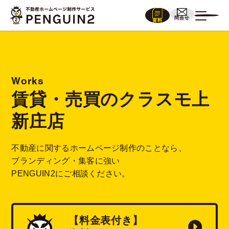
問合せ
資料
Works
賃貸・売買のクラスモ上
新庄店
不動産に関するホームページ制作のことなら、
ブランディング・集客に強い
PENGUIN2にご相談ください。
【料金表付き】