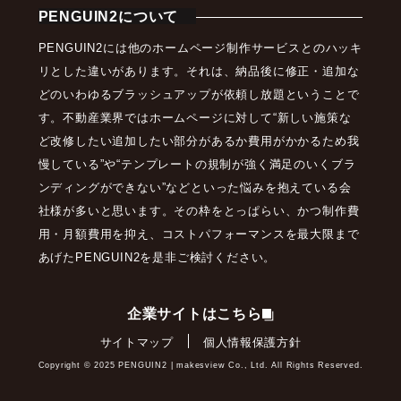
PENGUIN2について
PENGUIN2には他のホームページ制作サービスとのハッキ
リとした違いがあります。それは、納品後に修正・追加な
どのいわゆるブラッシュアップが依頼し放題ということで
す。不動産業界ではホームページに対して“新しい施策な
ど改修したい追加したい部分があるか費用がかかるため我
慢している”や“テンプレートの規制が強く満足のいくブラ
ンディングができない”などといった悩みを抱えている会
社様が多いと思います。その枠をとっぱらい、かつ制作費
用・月額費用を抑え、コストパフォーマンスを最大限まで
あげたPENGUIN2を是非ご検討ください。
企業サイトはこちら
サイトマップ
個人情報保護方針
Copyright ©︎ 2025 PENGUIN2 | makesview Co., Ltd. All Rights Reserved.