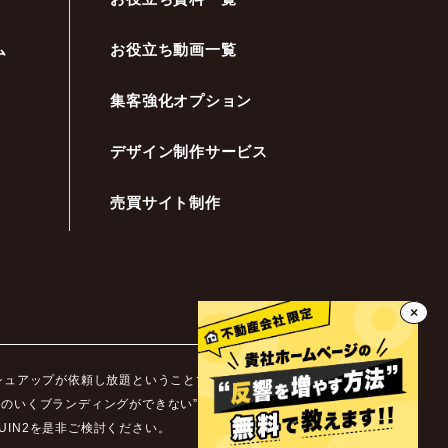
ム
お役立ち動画一覧
集客強化オプション
デザイン制作サービス
売買サイト制作
×
ッシュアップが依頼し放題ということです。不動産業界ではホ
足のいくブランディングができない”などといった悩みを抱え
IN2を是非ご検討ください。