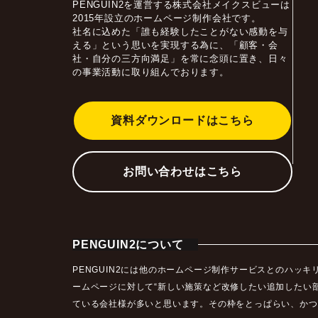
PENGUIN2を運営する株式会社メイクスビューは
2015年設立のホームページ制作会社です。
社名に込めた「誰も経験したことがない感動を与
える」という思いを実現する為に、「顧客・会
社・自分の三方向満足」を常に念頭に置き、日々
の事業活動に取り組んでおります。
資料ダウンロードはこちら
お問い合わせはこちら
PENGUIN2について
PENGUIN2には他のホームページ制作サービスとのハ
ームページに対して“新しい施策など改修したい追加したい
ている会社様が多いと思います。その枠をとっぱらい、かつ