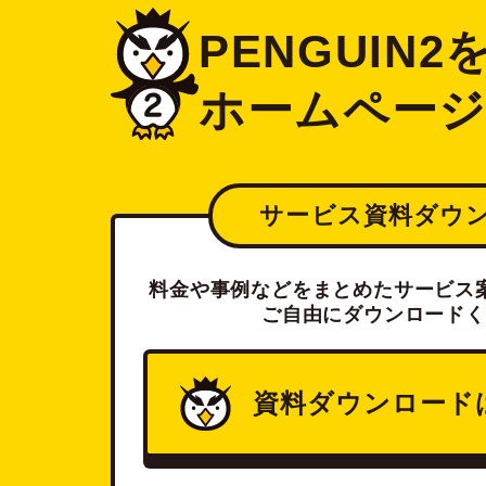
PENGUIN
ホームペー
サービス資料ダウ
料金や事例などをまとめたサービス案
ご自由にダウンロードく
資料ダウンロード