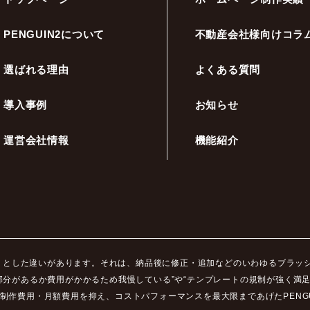
PENGUIN2について
不動産会社様向けコラ
選ばれる理由
よくある質問
導入事例
お知らせ
運営会社情報
機能紹介
ッキリとした違いがあります。それは、納品後に修正・追加などのいわゆるブラ
部分があるか費用がかかるため我慢している”や“テンプレートの規制が強く満
制作費用・月額費用を抑え、コストパフォーマンスを最大限まであげたPENGU