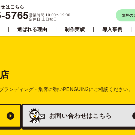
わせはこちら
5-5765
営業時間 10:00〜19:00
無料の
定休日 土日祝日
選ばれる理由
制作実績
導入事例
店
ブランディング・集客に強い
PENGUIN2にご相談ください。
お問い合わせは
こちら