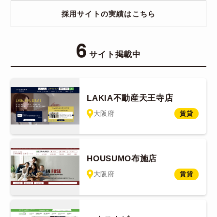
採用サイトの実績はこちら
6
サイト掲載中
LAKIA不動産天王寺店
大阪府
賃貸
HOUSUMO布施店
大阪府
賃貸