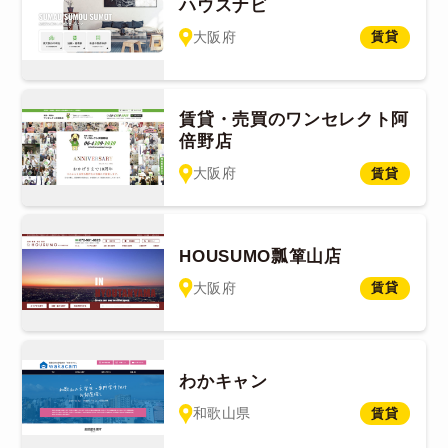
ハウスナビ
大阪府
賃貸
賃貸・売買のワンセレクト阿
倍野店
大阪府
賃貸
HOUSUMO瓢箪山店
大阪府
賃貸
わかキャン
和歌山県
賃貸