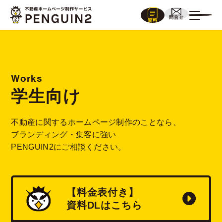
問合せ
資料
Works
学生向け
不動産に関するホームページ制作のことなら、
ブランディング・集客に強い
PENGUIN2にご相談ください。
【料金表付き】
資料
DL
はこちら