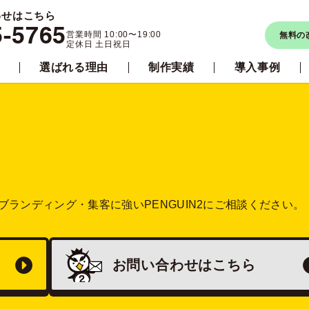
わせはこちら
5-5765
営業時間 10:00〜19:00
無料の
定休日 土日祝日
選ばれる理由
制作実績
導入事例
ブランディング・集客に強い
PENGUIN2にご相談ください。
お問い合わせは
こちら