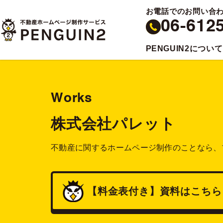
お電話でのお問い合
06-612
PENGUIN2について
Works
株式会社パレット
不動産に関するホームページ制作のことなら、
【料金表付き】
資料
はこちら