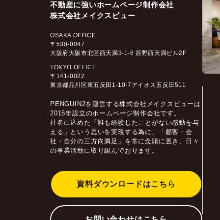
不動産に強いホームページ制作会社
株式会社メイクスビュー
OSAKA OFFICE
〒530-0047
大阪府大阪市北区西天満3-1-6 辰野西天満ビル2F
TOKYO OFFICE
〒141-0022
東京都品川区東五反田1-10-7アイオス五反田511
PENGUIN2を運営する株式会社メイクスビューは
2015年設立のホームページ制作会社です。
社名に込めた「誰も経験したことがない感動を与
える」という思いを実現する為に、「顧客・会
社・自分の三方向満足」を常に念頭に置き、日々
の事業活動に取り組んでおります。
資料ダウンロードはこちら
お問い合わせはこちら