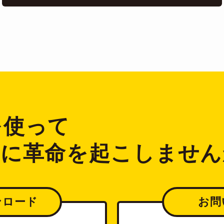
2を使って
ジに革命を起こしません
ンロード
お問