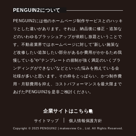
PENGUIN2について
PENGUIN2には他のホームページ制作サービスとのハッキ
リとした違いがあります。それは、納品後に修正・追加な
どのいわゆるブラッシュアップが依頼し放題ということで
す。不動産業界ではホームページに対して“新しい施策な
ど改修したい追加したい部分があるか費用がかかるため我
慢している”や“テンプレートの規制が強く満足のいくブラ
ンディングができない”などといった悩みを抱えている会
社様が多いと思います。その枠をとっぱらい、かつ制作費
用・月額費用を抑え、コストパフォーマンスを最大限まで
あげたPENGUIN2を是非ご検討ください。
企業サイトはこちら
サイトマップ
個人情報保護方針
Copyright ©︎ 2025 PENGUIN2 | makesview Co., Ltd. All Rights Reserved.