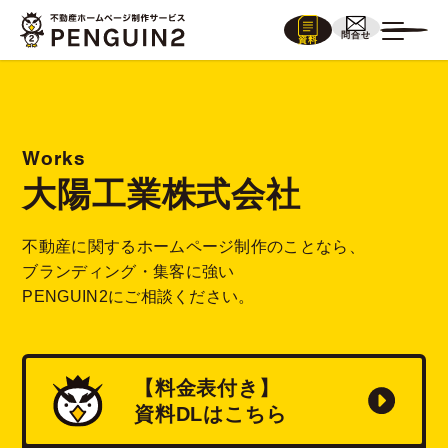
問合せ
資料
Works
大陽工業株式会社
不動産に関するホームページ制作のことなら、
ブランディング・集客に強い
PENGUIN2にご相談ください。
【料金表付き】
資料
DL
はこちら