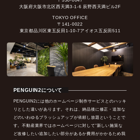
〒530-0047
大阪府大阪市北区西天満3-1-6 辰野西天満ビル2F
TOKYO OFFICE
〒141-0022
東京都品川区東五反田1-10-7アイオス五反田511
PENGUIN2について
PENGUIN2には他のホームページ制作サービスとのハッキ
リとした違いがあります。それは、納品後に修正・追加な
どのいわゆるブラッシュアップが依頼し放題ということで
す。不動産業界ではホームページに対して“新しい施策な
ど改修したい追加したい部分があるか費用がかかるため我