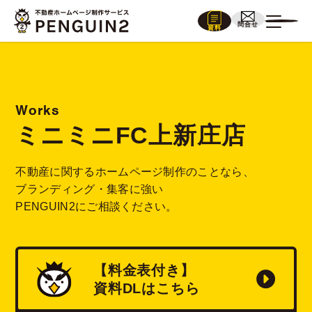
問合せ
資料
Works
ミニミニFC上新庄店
不動産に関するホームページ制作のことなら、
ブランディング・集客に強い
PENGUIN2にご相談ください。
【料金表付き】
資料
DL
はこちら