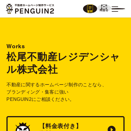
問合せ
資料
Works
松尾不動産レジデンシャ
ル株式会社
不動産に関するホームページ制作のことなら、
ブランディング・集客に強い
PENGUIN2にご相談ください。
【料金表付き】