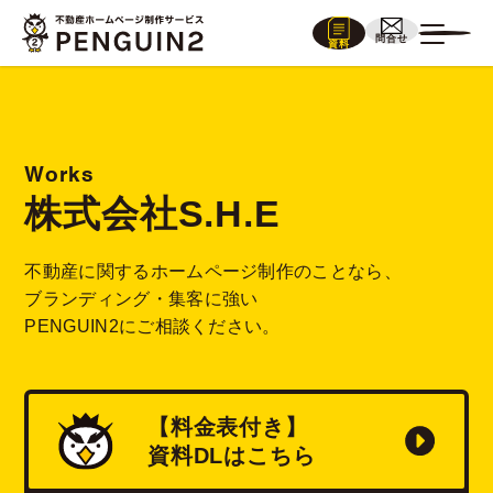
問合せ
資料
Works
株式会社S.H.E
不動産に関するホームページ制作のことなら、
ブランディング・集客に強い
PENGUIN2にご相談ください。
【料金表付き】
資料
DL
はこちら