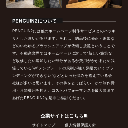
PENGUIN2について
PENGUIN2には他のホームページ制作サービスとのハッキ
リとした違いがあります。それは、納品後に修正・追加な
どのいわゆるブラッシュアップが依頼し放題ということで
す。不動産業界ではホームページに対して“新しい施策な
ど改修したい追加したい部分があるか費用がかかるため我
慢している”や“テンプレートの規制が強く満足のいくブラ
ンディングができない”などといった悩みを抱えている会
社様が多いと思います。その枠をとっぱらい、かつ制作費
用・月額費用を抑え、コストパフォーマンスを最大限まで
あげたPENGUIN2を是非ご検討ください。
企業サイトはこちら
サイトマップ
個人情報保護方針