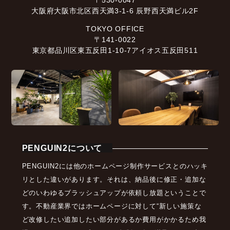
〒530-0047
大阪府大阪市北区西天満3-1-6 辰野西天満ビル2F
TOKYO OFFICE
〒141-0022
東京都品川区東五反田1-10-7アイオス五反田511
PENGUIN2について
PENGUIN2には他のホームページ制作サービスとのハッキ
リとした違いがあります。それは、納品後に修正・追加な
どのいわゆるブラッシュアップが依頼し放題ということで
す。不動産業界ではホームページに対して“新しい施策な
ど改修したい追加したい部分があるか費用がかかるため我