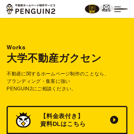
問合せ
資料
Works
大学不動産ガクセン
不動産に関するホームページ制作のことなら、
ブランディング・集客に強い
PENGUIN2にご相談ください。
【料金表付き】
資料
DL
はこちら