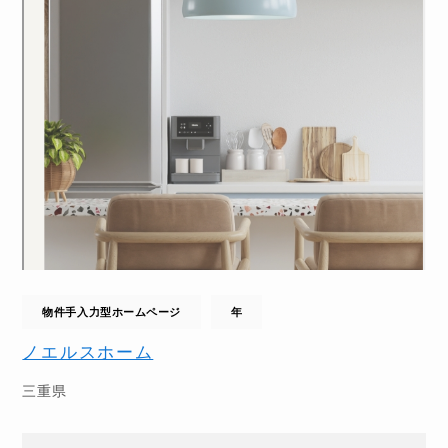
物件手入力型ホームページ
年
ノエルスホーム
三重県