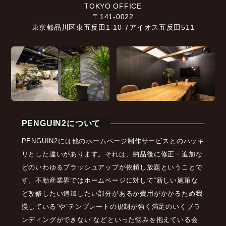
TOKYO OFFICE
〒141-0022
東京都品川区東五反田1-10-7アイオス五反田511
PENGUIN2について
PENGUIN2には他のホームページ制作サービスとのハッキ
リとした違いがあります。それは、納品後に修正・追加な
どのいわゆるブラッシュアップが依頼し放題ということで
す。不動産業界ではホームページに対して“新しい施策な
ど改修したい追加したい部分があるか費用がかかるため我
慢している”や“テンプレートの規制が強く満足のいくブラ
ンディングができない”などといった悩みを抱えている会