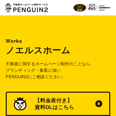
問合せ
資料
Works
ノエルスホーム
不動産に関するホームページ制作のことなら、
ブランディング・集客に強い
PENGUIN2にご相談ください。
【料金表付き】
資料
DL
はこちら