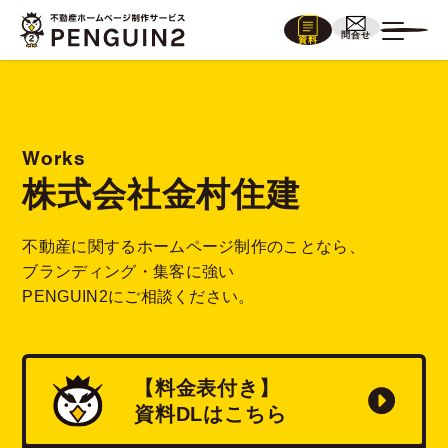
問合せ
資料
Works
株式会社金村住建
不動産に関するホームページ制作のことなら、
ブランディング・集客に強い
PENGUIN2にご相談ください。
【料金表付き】
資料
DL
はこちら