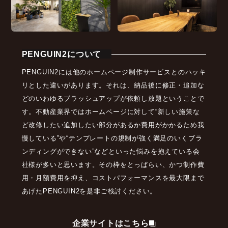
PENGUIN2について
PENGUIN2には他のホームページ制作サービスとのハッキ
リとした違いがあります。それは、納品後に修正・追加な
どのいわゆるブラッシュアップが依頼し放題ということで
す。不動産業界ではホームページに対して“新しい施策な
ど改修したい追加したい部分があるか費用がかかるため我
慢している”や“テンプレートの規制が強く満足のいくブラ
ンディングができない”などといった悩みを抱えている会
社様が多いと思います。その枠をとっぱらい、かつ制作費
用・月額費用を抑え、コストパフォーマンスを最大限まで
あげたPENGUIN2を是非ご検討ください。
企業サイトはこちら