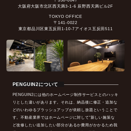
〒530-0047
大阪府大阪市北区西天満3-1-6 辰野西天満ビル2F
TOKYO OFFICE
〒141-0022
東京都品川区東五反田1-10-7アイオス五反田511
PENGUIN2について
PENGUIN2には他のホームページ制作サービスとのハッキ
リとした違いがあります。それは、納品後に修正・追加な
どのいわゆるブラッシュアップが依頼し放題ということで
す。不動産業界ではホームページに対して“新しい施策な
ど改修したい追加したい部分があるか費用がかかるため我