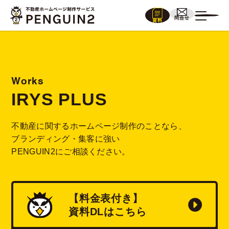
問合せ
資料
Works
IRYS PLUS
不動産に関するホームページ制作のことなら、
ブランディング・集客に強い
PENGUIN2にご相談ください。
【料金表付き】
資料
DL
はこちら