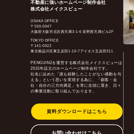
不動産に強いホームページ制作会社
株式会社メイクスビュー
OSAKA OFFICE
〒530-0047
大阪府大阪市北区西天満3-1-6 辰野西天満ビル2F
TOKYO OFFICE
〒141-0022
東京都品川区東五反田1-10-7アイオス五反田511
PENGUIN2を運営する株式会社メイクスビューは
2015年設立のホームページ制作会社です。
社名に込めた「誰も経験したことがない感動を与
える」という思いを実現する為に、「顧客・会
社・自分の三方向満足」を常に念頭に置き、日々
の事業活動に取り組んでおります。
資料ダウンロードはこちら
お問い合わせはこちら