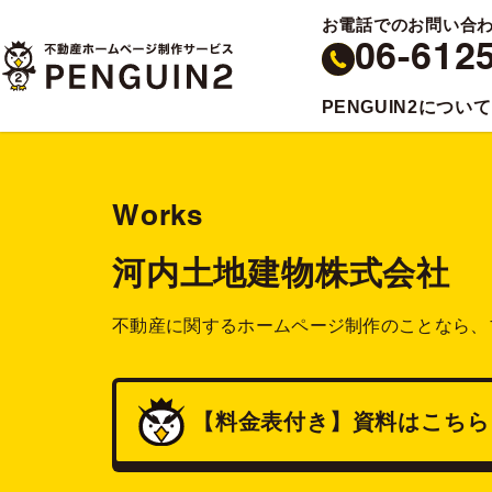
お電話でのお問い合
06-612
PENGUIN2について
Works
河内土地建物株式会社
不動産に関するホームページ制作のことなら、
【料金表付き】
資料
はこちら