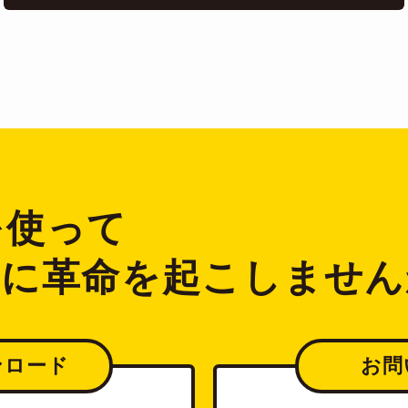
2を使って
ジに革命を起こしません
ンロード
お問