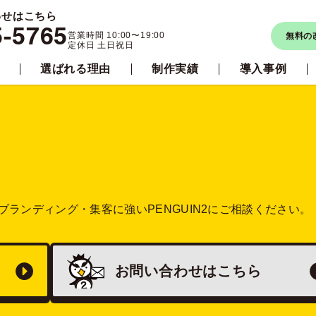
わせはこちら
5-5765
営業時間 10:00〜19:00
無料の
定休日 土日祝日
選ばれる理由
制作実績
導入事例
ブランディング・集客に強い
PENGUIN2にご相談ください。
お問い合わせは
こちら