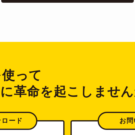
2を使って
ジに革命を起こしません
ンロード
お問