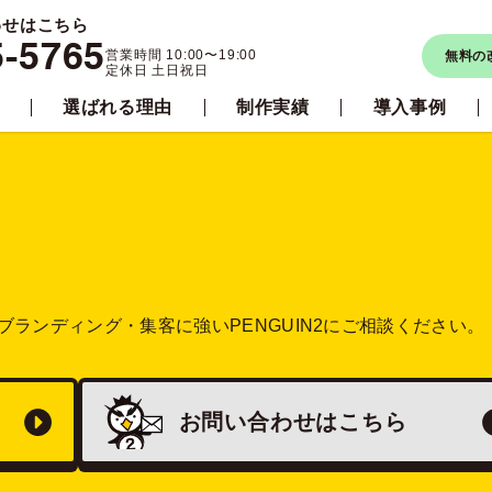
わせはこちら
5-5765
営業時間 10:00〜19:00
無料の
定休日 土日祝日
選ばれる理由
制作実績
導入事例
ブランディング・集客に強い
PENGUIN2にご相談ください。
お問い合わせは
こちら