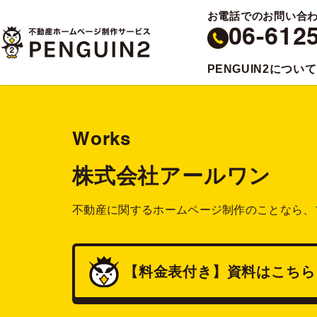
お電話でのお問い合
06-612
PENGUIN2について
Works
株式会社アールワン
不動産に関するホームページ制作のことなら、
【料金表付き】
資料
はこちら