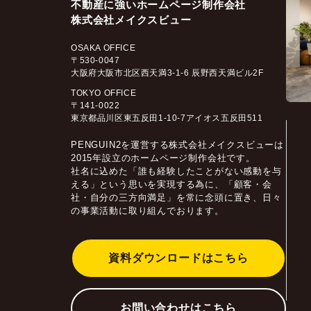
不動産に強いホームページ制作会社
株式会社メイクスビュー
OSAKA OFFICE
〒530-0047
大阪府大阪市北区西天満3-1-6 辰野西天満ビル2F
TOKYO OFFICE
〒141-0022
東京都品川区東五反田1-10-7アイオス五反田511
PENGUIN2を運営する株式会社メイクスビューは
2015年設立のホームページ制作会社です。
社名に込めた「誰も経験したことがない感動を与
える」という思いを実現する為に、「顧客・会
社・自分の三方向満足」を常に念頭に置き、日々
の事業活動に取り組んでおります。
資料ダウンロードはこちら
お問い合わせはこちら