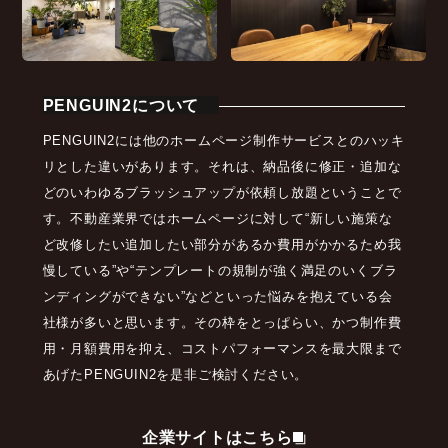
PENGUIN2について
PENGUIN2には他のホームページ制作サービスとのハッキ
リとした違いがあります。それは、納品後に修正・追加な
どのいわゆるブラッシュアップが依頼し放題ということで
す。不動産業界ではホームページに対して“新しい施策な
ど改修したい追加したい部分があるか費用がかかるため我
慢している”や“テンプレートの規制が強く満足のいくブラ
ンディングができない”などといった悩みを抱えている会
社様が多いと思います。その枠をとっぱらい、かつ制作費
用・月額費用を抑え、コストパフォーマンスを最大限まで
あげたPENGUIN2を是非ご検討ください。
企業サイトはこちら