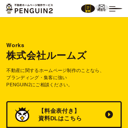
問合せ
資料
Works
株式会社ルームズ
不動産に関するホームページ制作のことなら、
ブランディング・集客に強い
PENGUIN2にご相談ください。
【料金表付き】
資料
DL
はこちら