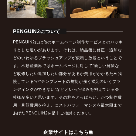
PENGUIN2について
PENGUIN2には他のホームページ制作サービスとのハッキ
リとした違いがあります。それは、納品後に修正・追加な
どのいわゆるブラッシュアップが依頼し放題ということで
す。不動産業界ではホームページに対して“新しい施策な
ど改修したい追加したい部分があるか費用がかかるため我
慢している”や“テンプレートの規制が強く満足のいくブラ
ンディングができない”などといった悩みを抱えている会
社様が多いと思います。その枠をとっぱらい、かつ制作費
用・月額費用を抑え、コストパフォーマンスを最大限まで
あげたPENGUIN2を是非ご検討ください。
企業サイトはこちら