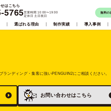
わせはこちら
5-5765
営業時間 10:00〜19:00
無料の
定休日 土日祝日
選ばれる理由
制作実績
導入事例
ブランディング・集客に強い
PENGUIN2にご相談ください。
お問い合わせは
こちら