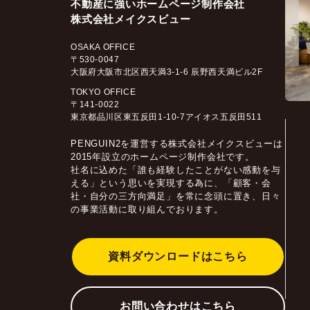
不動産に強いホームページ制作会社
株式会社メイクスビュー
OSAKA OFFICE
〒530-0047
大阪府大阪市北区西天満3-1-6 辰野西天満ビル2F
TOKYO OFFICE
〒141-0022
東京都品川区東五反田1-10-7アイオス五反田511
PENGUIN2を運営する株式会社メイクスビューは
2015年設立のホームページ制作会社です。
社名に込めた「誰も経験したことがない感動を与
える」という思いを実現する為に、「顧客・会
社・自分の三方向満足」を常に念頭に置き、日々
の事業活動に取り組んでおります。
資料ダウンロードはこちら
お問い合わせはこちら