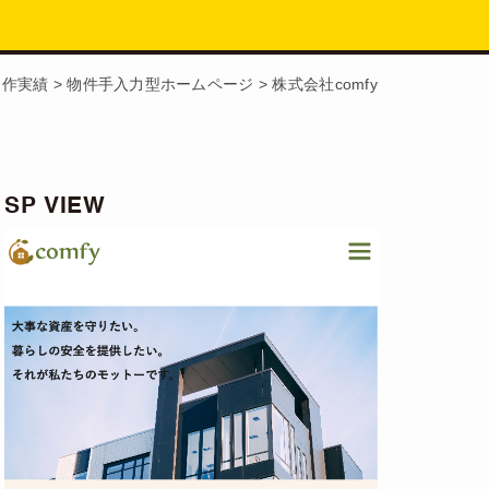
制作実績
>
物件手入力型ホームページ
>
株式会社comfy
SP VIEW