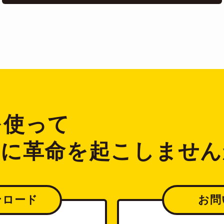
2を使って
ジに革命を起こしません
ンロード
お問