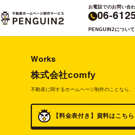
お電話でのお問い合
06-612
PENGUIN2について
Works
株式会社comfy
不動産に関するホームページ制作のことなら、
【料金表付き】
資料
はこちら