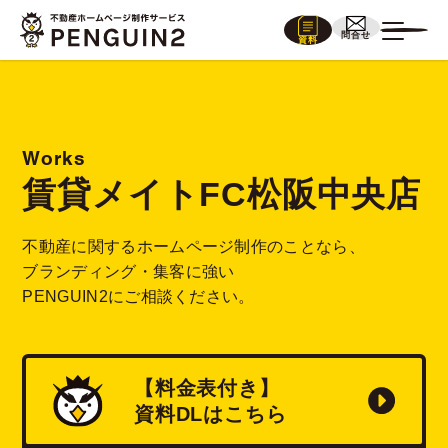
問合せ
資料
Works
賃貸メイトFC松阪中央店
不動産に関するホームページ制作のことなら、
ブランディング・集客に強い
PENGUIN2にご相談ください。
【料金表付き】
資料
DL
はこちら