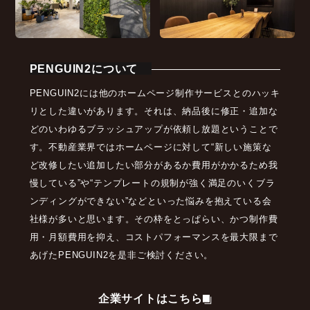
PENGUIN2について
PENGUIN2には他のホームページ制作サービスとのハッキ
リとした違いがあります。それは、納品後に修正・追加な
どのいわゆるブラッシュアップが依頼し放題ということで
す。不動産業界ではホームページに対して“新しい施策な
ど改修したい追加したい部分があるか費用がかかるため我
慢している”や“テンプレートの規制が強く満足のいくブラ
ンディングができない”などといった悩みを抱えている会
社様が多いと思います。その枠をとっぱらい、かつ制作費
用・月額費用を抑え、コストパフォーマンスを最大限まで
あげたPENGUIN2を是非ご検討ください。
企業サイトはこちら