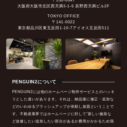
〒530-0047
大阪府大阪市北区西天満3-1-6 辰野西天満ビル2F
TOKYO OFFICE
〒141-0022
東京都品川区東五反田1-10-7アイオス五反田511
PENGUIN2について
PENGUIN2には他のホームページ制作サービスとのハッキ
リとした違いがあります。それは、納品後に修正・追加な
どのいわゆるブラッシュアップが依頼し放題ということで
す。不動産業界ではホームページに対して“新しい施策な
ど改修したい追加したい部分があるか費用がかかるため我