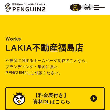
問合せ
資料
Works
LAKIA不動産福島店
不動産に関するホームページ制作のことなら、
ブランディング・集客に強い
PENGUIN2にご相談ください。
【料金表付き】
資料
DL
はこちら