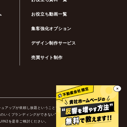
ム
お役立ち動画一覧
集客強化オプション
デザイン制作サービス
売買サイト制作
×
ッシュアップが依頼し放題ということです。不動産業界ではホ
足のいくブランディングができない”などといった悩みを抱え
IN2を是非ご検討ください。