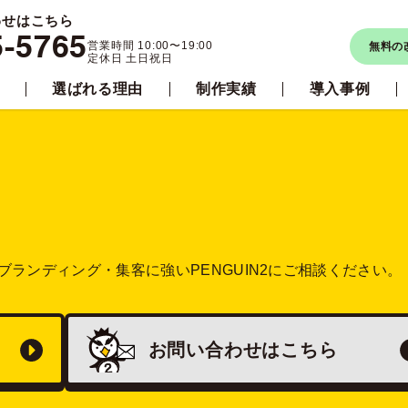
わせはこちら
5-5765
営業時間 10:00〜19:00
無料の
定休日 土日祝日
選ばれる理由
制作実績
導入事例
ブランディング・集客に強い
PENGUIN2にご相談ください。
お問い合わせは
こちら