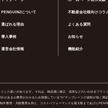
PENGUIN2について
不動産会社様向けコラ
選ばれる理由
よくある質問
導入事例
お知らせ
運営会社情報
機能紹介
ッキリとした違いがあります。それは、納品後に修正・追加などのいわゆるブラ
部分があるか費用がかかるため我慢している”や“テンプレートの規制が強く満
制作費用・月額費用を抑え、コストパフォーマンスを最大限まであげたPENGU