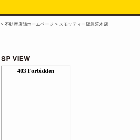
>
不動産店舗ホームページ
>
スモッティー阪急茨木店
SP VIEW