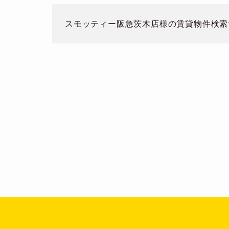
スモッティー阪急茨木店
様の賃貸物件検索