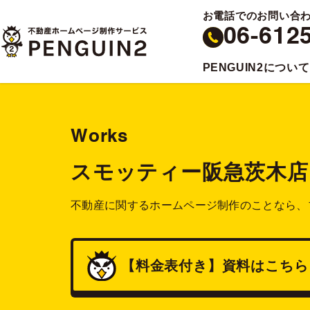
お電話でのお問い合
06-612
PENGUIN2について
Works
スモッティー阪急茨木店
不動産に関するホームページ制作のことなら、
【料金表付き】
資料
はこちら