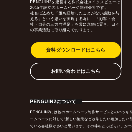
PENGUIN2を運営する株式会社メイクスビューは
2015年設立のホームページ制作会社です。
社名に込めた「誰も経験したことがない感動を与
える」という思いを実現する為に、「顧客・会
社・自分の三方向満足」を常に念頭に置き、日々
の事業活動に取り組んでおります。
資料ダウンロードはこちら
お問い合わせはこちら
PENGUIN2について
PENGUIN2には他のホームページ制作サービスとのハ
ームページに対して“新しい施策など改修したい追加したい
ている会社様が多いと思います。その枠をとっぱらい、かつ