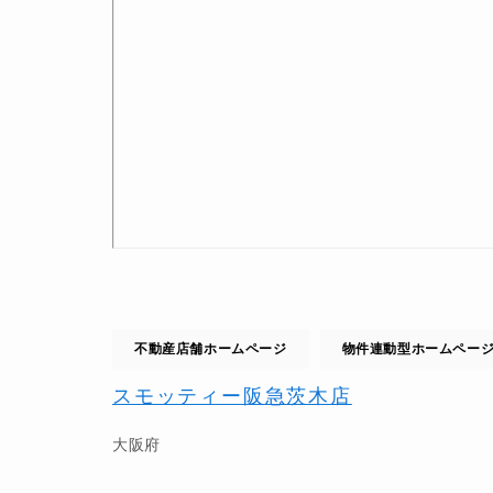
不動産店舗ホームページ
物件連動型ホームペー
スモッティー阪急茨木店
大阪府