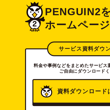
PENGUIN
ホームペー
サービス資料ダウ
料金や事例などをまとめたサービス案
ご自由にダウンロードく
資料ダウンロード