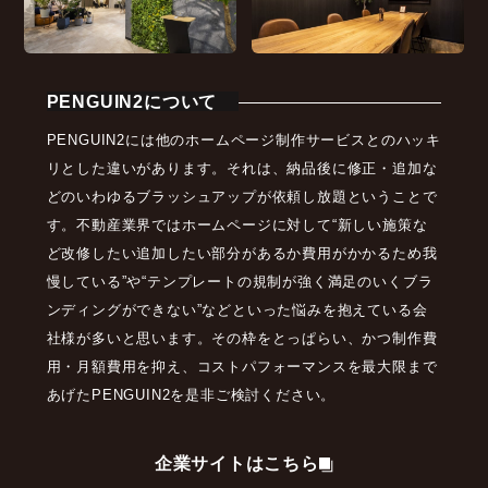
PENGUIN2について
PENGUIN2には他のホームページ制作サービスとのハッキ
リとした違いがあります。それは、納品後に修正・追加な
どのいわゆるブラッシュアップが依頼し放題ということで
す。不動産業界ではホームページに対して“新しい施策な
ど改修したい追加したい部分があるか費用がかかるため我
慢している”や“テンプレートの規制が強く満足のいくブラ
ンディングができない”などといった悩みを抱えている会
社様が多いと思います。その枠をとっぱらい、かつ制作費
用・月額費用を抑え、コストパフォーマンスを最大限まで
あげたPENGUIN2を是非ご検討ください。
企業サイトはこちら