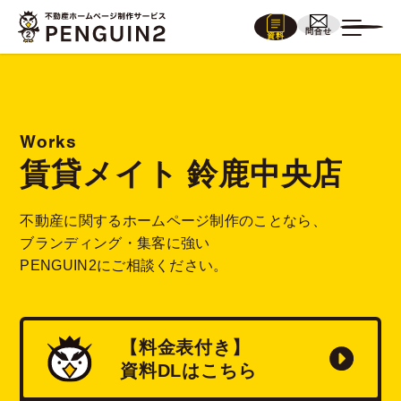
問合せ
資料
Works
賃貸メイト 鈴鹿中央店
不動産に関するホームページ制作のことなら、
ブランディング・集客に強い
PENGUIN2にご相談ください。
【料金表付き】
資料
DL
はこちら